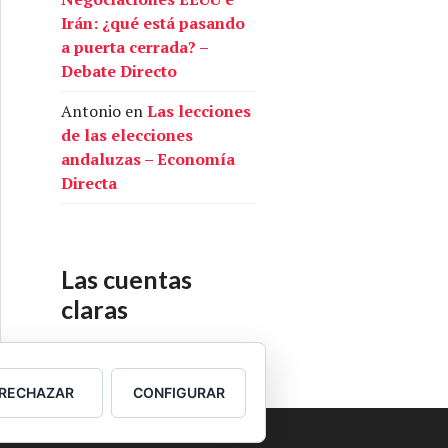
Irán: ¿qué está pasando
a puerta cerrada? –
Debate Directo
Antonio
en
Las lecciones
de las elecciones
andaluzas – Economía
Directa
Las cuentas
claras
Nuestras cuentas
RECHAZAR
CONFIGURAR