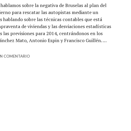
hablamos sobre la negativa de Bruselas al plan del
erno para rescatar las autopistas mediante un
 hablando sobre las técnicas contables que está
praventa de viviendas y las desviaciones estadísticas
 las previsiones para 2014, centrándonos en los
ánchez Mato, Antonio Espin y Francisco Guillén. …
ribuyente – Economía Directa 27-12-2013
UN COMENTARIO