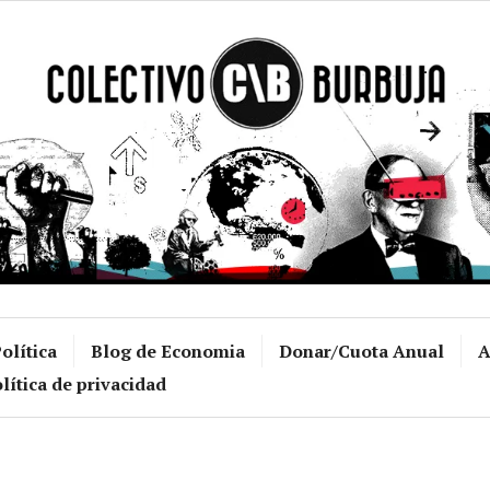
Colectivo Burb
olítica
Blog de Economia
Donar/Cuota Anual
A
lítica de privacidad