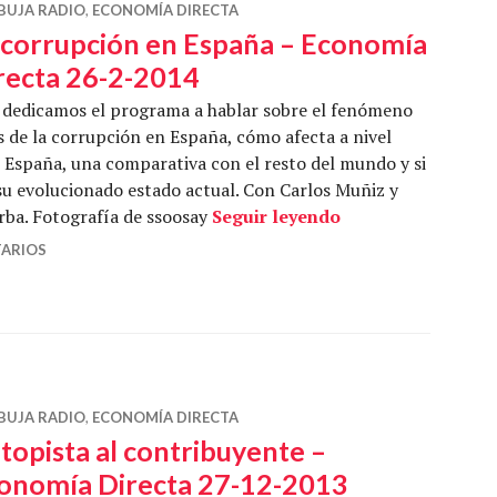
BUJA RADIO
,
ECONOMÍA DIRECTA
 corrupción en España – Economía
recta 26-2-2014
dedicamos el programa a hablar sobre el fenómeno
as de la corrupción en España, cómo afecta a nivel
n España, una comparativa con el resto del mundo y si
su evolucionado estado actual. Con Carlos Muñiz y
La corrupción en 
rba. Fotografía de ssoosay
Seguir leyendo
TARIOS
BUJA RADIO
,
ECONOMÍA DIRECTA
topista al contribuyente –
onomía Directa 27-12-2013