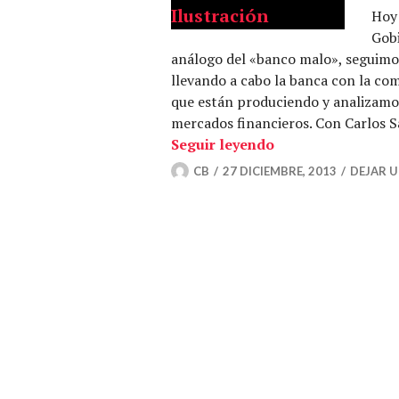
Hoy 
Gobi
análogo del «banco malo», seguimos
llevando a cabo la banca con la com
que están produciendo y analizamos
mercados financieros. Con Carlos S
Autopista al cont
Seguir leyendo
CB
27 DICIEMBRE, 2013
DEJAR 