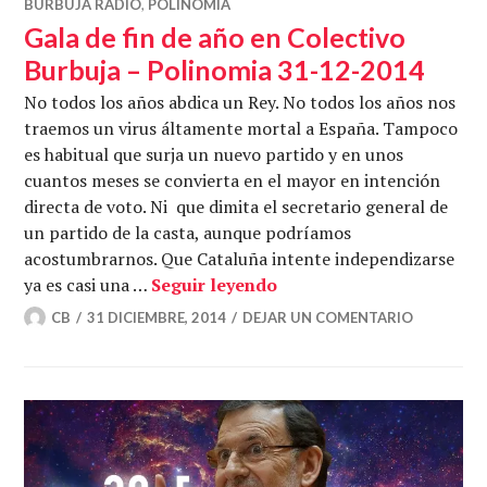
BURBUJA RADIO
,
POLINOMIA
Gala de fin de año en Colectivo
Burbuja – Polinomia 31-12-2014
No todos los años abdica un Rey. No todos los años nos
traemos un virus áltamente mortal a España. Tampoco
es habitual que surja un nuevo partido y en unos
cuantos meses se convierta en el mayor en intención
directa de voto. Ni que dimita el secretario general de
un partido de la casta, aunque podríamos
acostumbrarnos. Que Cataluña intente independizarse
Gala de fin de año en Co
ya es casi una …
Seguir leyendo
CB
31 DICIEMBRE, 2014
DEJAR UN COMENTARIO