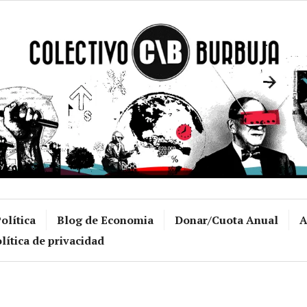
Colectivo Burb
olítica
Blog de Economia
Donar/Cuota Anual
A
lítica de privacidad