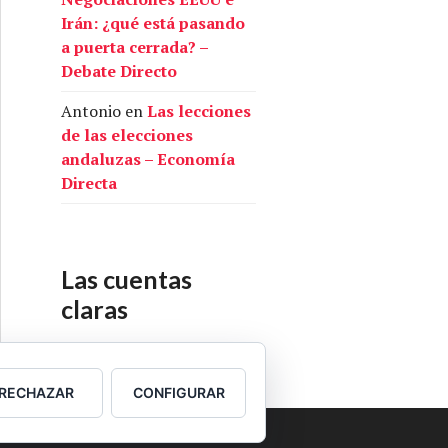
Irán: ¿qué está pasando
a puerta cerrada? –
Debate Directo
Antonio
en
Las lecciones
de las elecciones
andaluzas – Economía
Directa
Las cuentas
claras
Nuestras cuentas
RECHAZAR
CONFIGURAR