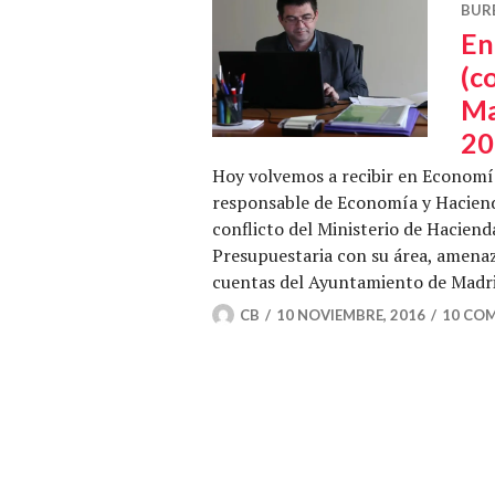
BUR
En
(c
Ma
20
Hoy volvemos a recibir en Economí
responsable de Economía y Haciend
conflicto del Ministerio de Hacienda
Presupuestaria con su área, amenaza
cuentas del Ayuntamiento de Madri
CB
10 NOVIEMBRE, 2016
10 CO