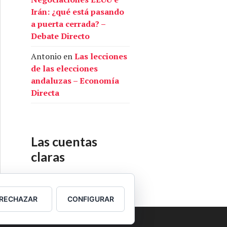
Irán: ¿qué está pasando
a puerta cerrada? –
Debate Directo
Antonio
en
Las lecciones
de las elecciones
andaluzas – Economía
Directa
Las cuentas
claras
Nuestras cuentas
RECHAZAR
CONFIGURAR