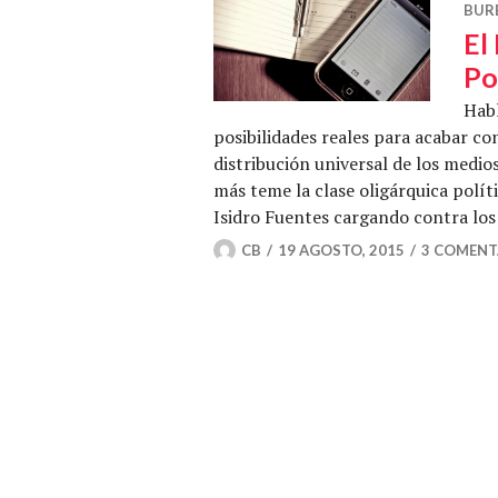
BUR
El
Po
Hab
posibilidades reales para acabar con
distribución universal de los medio
más teme la clase oligárquica polít
Isidro Fuentes cargando contra lo
CB
19 AGOSTO, 2015
3 COMENT