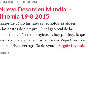
BUJA RADIO
,
POLINOMIA
 Nuevo Desorden Mundial –
linomia 19-8-2015
lamos de cómo las nuevas tecnologías abren
 las castas de siempre. El peligro real de la
s de producción tecnológicos es hoy por hoy, lo que
ica, financiera y de la gran empresa. Pepe Crespo e
El Nuevo 
s amos grises. Fotografía de Symo0
Seguir leyendo
ARIOS