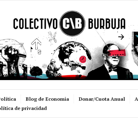
Colectivo Burb
olítica
Blog de Economia
Donar/Cuota Anual
A
lítica de privacidad