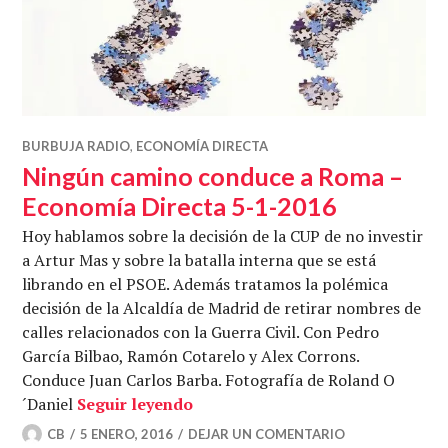
BURBUJA RADIO
,
ECONOMÍA DIRECTA
Ningún camino conduce a Roma –
Economía Directa 5-1-2016
Hoy hablamos sobre la decisión de la CUP de no investir
a Artur Mas y sobre la batalla interna que se está
librando en el PSOE. Además tratamos la polémica
decisión de la Alcaldía de Madrid de retirar nombres de
calles relacionados con la Guerra Civil. Con Pedro
García Bilbao, Ramón Cotarelo y Alex Corrons.
Conduce Juan Carlos Barba. Fotografía de Roland O
Ningún camino conduce a Roma –
´Daniel
Seguir leyendo
CB
5 ENERO, 2016
DEJAR UN COMENTARIO