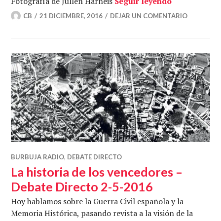
Sin noticias
Fotografía de Jullen Harneis
Seguir leyendo
CB
21 DICIEMBRE, 2016
DEJAR UN COMENTARIO
BURBUJA RADIO
,
DEBATE DIRECTO
La historia de los vencedores –
Debate Directo 2-5-2016
Hoy hablamos sobre la Guerra Civil española y la
Memoria Histórica, pasando revista a la visión de la