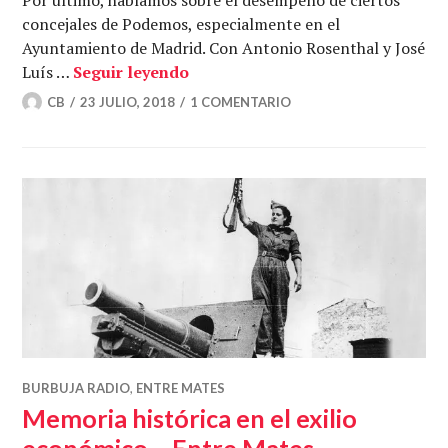
concejales de Podemos, especialmente en el
Ayuntamiento de Madrid. Con Antonio Rosenthal y José
De exhumaciones y comisiones – 
Luís …
Seguir leyendo
CB
23 JULIO, 2018
1 COMENTARIO
BURBUJA RADIO
,
ENTRE MATES
Memoria histórica en el exilio
económico – Entre Mates