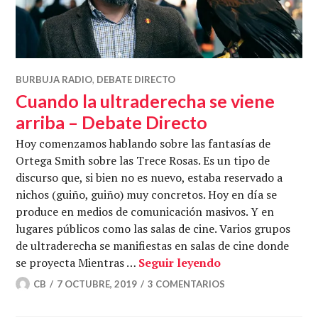
BURBUJA RADIO
,
DEBATE DIRECTO
Cuando la ultraderecha se viene
arriba – Debate Directo
Hoy comenzamos hablando sobre las fantasías de
Ortega Smith sobre las Trece Rosas. Es un tipo de
discurso que, si bien no es nuevo, estaba reservado a
nichos (guiño, guiño) muy concretos. Hoy en día se
produce en medios de comunicación masivos. Y en
lugares públicos como las salas de cine. Varios grupos
de ultraderecha se manifiestas en salas de cine donde
Cuando la ultrade
se proyecta Mientras …
Seguir leyendo
CB
7 OCTUBRE, 2019
3 COMENTARIOS