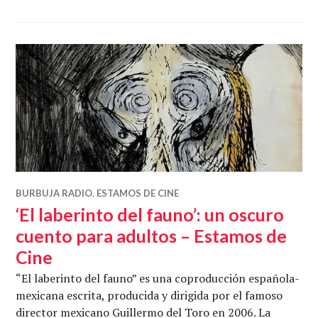
BURBUJA RADIO
,
ESTAMOS DE CINE
‘El laberinto del fauno’: un oscuro
cuento para adultos – Estamos de
Cine
“El laberinto del fauno” es una coproducción española-
mexicana escrita, producida y dirigida por el famoso
director mexicano Guillermo del Toro en 2006. La