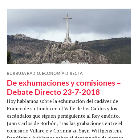
BURBUJA RADIO
,
ECONOMÍA DIRECTA
De exhumaciones y comisiones –
Debate Directo 23-7-2018
Hoy hablamos sobre la exhumación del cadáver de
Franco de su tumba en el Valle de los Caídos y los
escándalos que siguen persiguiente al Rey emérito,
Juan Carlos de Borbón, tras las grabaciones entre el
comisario Villarejo y Corinna zu Sayn-Wittgenstein.
Por último, hablamos sobre el desempeño de ciertos