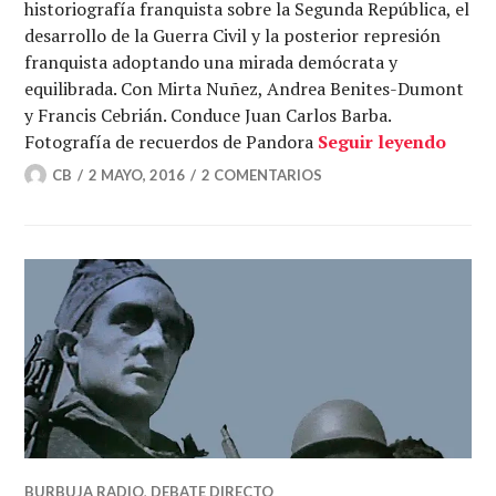
historiografía franquista sobre la Segunda República, el
desarrollo de la Guerra Civil y la posterior represión
franquista adoptando una mirada demócrata y
equilibrada. Con Mirta Nuñez, Andrea Benites-Dumont
y Francis Cebrián. Conduce Juan Carlos Barba.
La hi
Fotografía de recuerdos de Pandora
Seguir leyendo
CB
2 MAYO, 2016
2 COMENTARIOS
BURBUJA RADIO
,
DEBATE DIRECTO