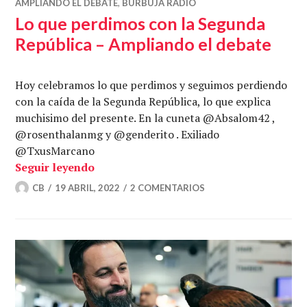
AMPLIANDO EL DEBATE
,
BURBUJA RADIO
Lo que perdimos con la Segunda
República – Ampliando el debate
Hoy celebramos lo que perdimos y seguimos perdiendo
con la caída de la Segunda República, lo que explica
muchisimo del presente. En la cuneta @Absalom42 ,
@rosenthalanmg y @genderito . Exiliado
@TxusMarcano
«Lo que perdimos con la Segunda Repúb
Seguir leyendo
CB
19 ABRIL, 2022
2 COMENTARIOS