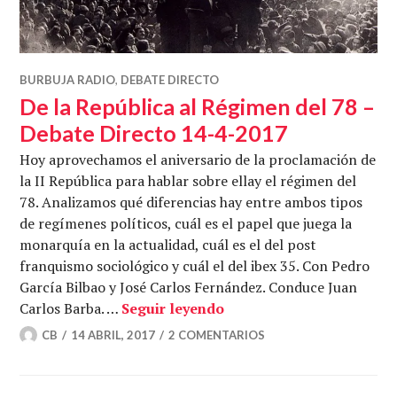
BURBUJA RADIO
,
DEBATE DIRECTO
De la República al Régimen del 78 –
Debate Directo 14-4-2017
Hoy aprovechamos el aniversario de la proclamación de
la II República para hablar sobre ellay el régimen del
78. Analizamos qué diferencias hay entre ambos tipos
de regímenes políticos, cuál es el papel que juega la
monarquía en la actualidad, cuál es el del post
franquismo sociológico y cuál el del ibex 35. Con Pedro
García Bilbao y José Carlos Fernández. Conduce Juan
De la República al Régim
Carlos Barba. …
Seguir leyendo
CB
14 ABRIL, 2017
2 COMENTARIOS