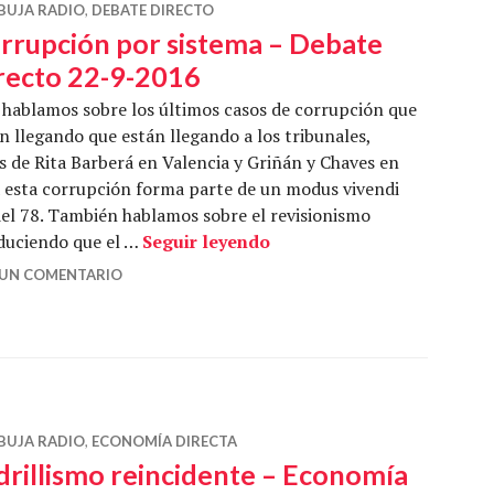
BUJA RADIO
,
DEBATE DIRECTO
rrupción por sistema – Debate
recto 22-9-2016
hablamos sobre los últimos casos de corrupción que
n llegando que están llegando a los tribunales,
s de Rita Barberá en Valencia y Griñán y Chaves en
 esta corrupción forma parte de un modus vivendi
el 78. También hablamos sobre el revisionismo
Corrupción por sistema – 
aduciendo que el …
Seguir leyendo
 UN COMENTARIO
BUJA RADIO
,
ECONOMÍA DIRECTA
drillismo reincidente – Economía