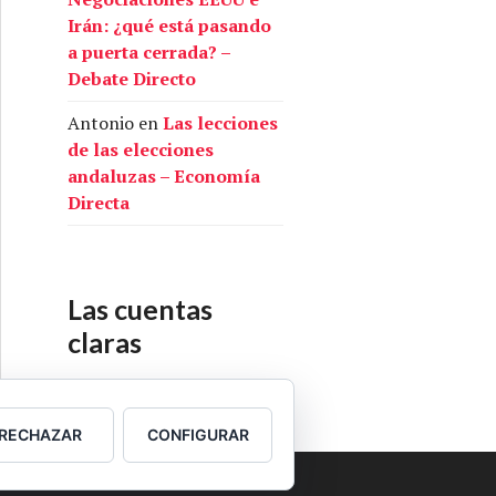
Irán: ¿qué está pasando
a puerta cerrada? –
Debate Directo
Antonio
en
Las lecciones
de las elecciones
andaluzas – Economía
Directa
Las cuentas
claras
Nuestras cuentas
RECHAZAR
CONFIGURAR