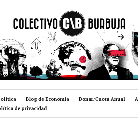
Colectivo Burb
olítica
Blog de Economia
Donar/Cuota Anual
A
lítica de privacidad