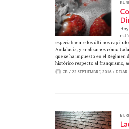
BUR
Co
Di
Hoy 
está
especialmente los últimos capítulo
Andalucía, y analizamos cómo toda
que se ha impuesto en el Régimen d
histórico respecto al franquismo, 
CB
22 SEPTIEMBRE, 2016
DEJAR
BUR
La