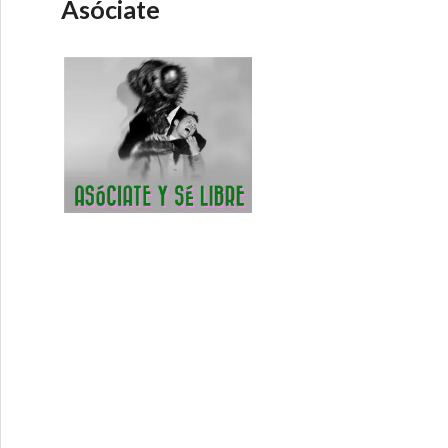
Asóciate
Debate Directo 22-9-2016