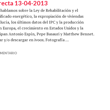
recta 13-04-2013
hablamos sobre la Ley de Rehabilitación y el
ificado energético, la expropiación de viviendas
ucía, los últimos datos del IPC y la producción
en Europa, el crecimiento en Estados Unidos y la
cipan Antonio Espín, Pepe Basauri y Matthew Bennet.
r y/o descargar en ivoox. Fotografía …
idente – Economía Directa 13-04-2013
OMENTARIO