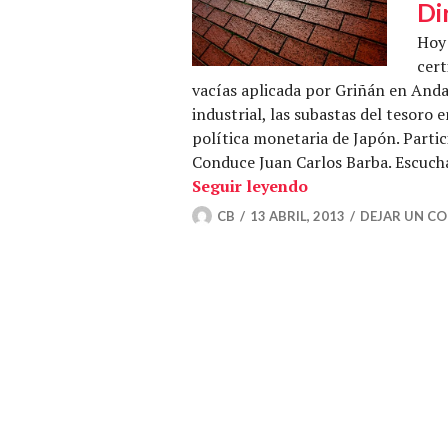
Di
Hoy 
cert
vacías aplicada por Griñán en Andal
industrial, las subastas del tesoro 
política monetaria de Japón. Parti
Conduce Juan Carlos Barba. Escucha
Ladrillismo reinc
Seguir leyendo
CB
13 ABRIL, 2013
DEJAR UN C