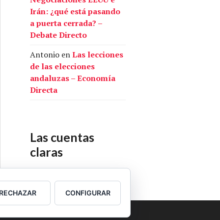
Irán: ¿qué está pasando
a puerta cerrada? –
Debate Directo
Antonio
en
Las lecciones
de las elecciones
andaluzas – Economía
Directa
Las cuentas
claras
Nuestras cuentas
RECHAZAR
CONFIGURAR