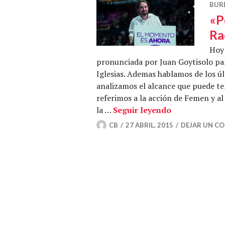
BUR
«P
Ra
Hoy 
pronunciada por Juan Goytisolo para
Iglesias. Ademas hablamos de los úl
analizamos el alcance que puede te
referimos a la acción de Femen y a
«Podemos no e
la …
Seguir leyendo
CB
27 ABRIL, 2015
DEJAR UN C