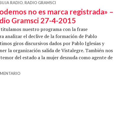
BUJA RADIO
,
RADIO GRAMSCI
odemos no es marca registrada» –
dio Gramsci 27-4-2015
titulamos nuestro programa con la frase
 analizar el declive de la formación de Pablo
timos giros discursivos dados por Pablo Iglesias y
ner la organización salida de Vistalegre. También nos
l temor del estado a la mujer desnuda como agente de
s marca registrada» – Radio Gramsci 27-4-2015
OMENTARIO