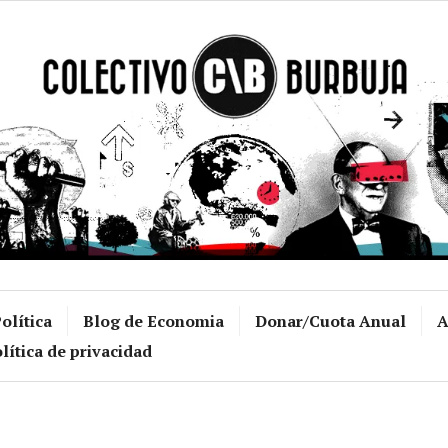
Colectivo Burb
olítica
Blog de Economia
Donar/Cuota Anual
A
lítica de privacidad