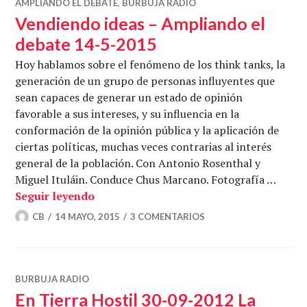
AMPLIANDO EL DEBATE
,
BURBUJA RADIO
Vendiendo ideas – Ampliando el
debate 14-5-2015
Hoy hablamos sobre el fenómeno de los think tanks, la
generación de un grupo de personas influyentes que
sean capaces de generar un estado de opinión
favorable a sus intereses, y su influencia en la
conformación de la opinión pública y la aplicación de
ciertas políticas, muchas veces contrarias al interés
general de la población. Con Antonio Rosenthal y
Miguel Ituláin. Conduce Chus Marcano. Fotografía …
Vendiendo ideas – Ampliando el debate
Seguir leyendo
CB
14 MAYO, 2015
3 COMENTARIOS
BURBUJA RADIO
En Tierra Hostil 30-09-2012 La