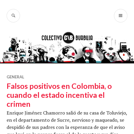
Ir
al
BUSCAR
ME
Colectivo
contenido
PR
Burbuja
GENERAL
Falsos positivos en Colombia, o
cuando el estado incentiva el
crimen
Enrique Jiménez Chamorro salió de su casa de Toluviejo,
en el departamento de Sucre, nervioso y maqueado, se
despidió de sus padres con la esperanza de que el aviso