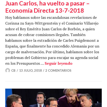
Juan Carlos, ha vuelto a pasar –
Economía Directa 13-7-2018
Hoy hablamos sobre las escandalosas revelaciones de
Corinna zu Sayn-Wittgenstein y el Comisario Villarejo
sobre el Rey Emérito Juan Carlos de Borbón, a quien
acusan de cobrar comisiones ilegales. También
hablamos sobre la extradición de Carles Puigdemont a
España, que finalmente ha concedido Alemania por un
cargo de malversación. Por último, hablamos sobre los
problemas del Gobierno para encajar su agenda social
Juan Carlos, ha vu
en los Presupuestos …
Seguir leyendo
CB
13 JULIO, 2018
2 COMENTARIOS