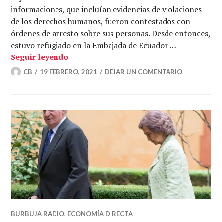
informaciones, que incluían evidencias de violaciones
de los derechos humanos, fueron contestados con
órdenes de arresto sobre sus personas. Desde entonces,
estuvo refugiado en la Embajada de Ecuador …
El lado oscuro de la seguridad – Ampli
Seguir leyendo
CB
19 FEBRERO, 2021
DEJAR UN COMENTARIO
BURBUJA RADIO
,
ECONOMÍA DIRECTA