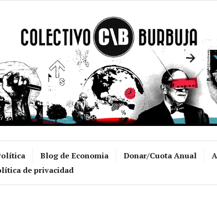
Colectivo Burb
olítica
Blog de Economia
Donar/Cuota Anual
A
lítica de privacidad