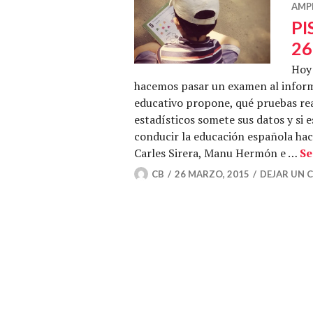
AMP
PI
26
Hoy
hacemos pasar un examen al inform
educativo propone, qué pruebas real
estadísticos somete sus datos y si e
conducir la educación española ha
Carles Sirera, Manu Hermón e …
Se
CB
26 MARZO, 2015
DEJAR UN 