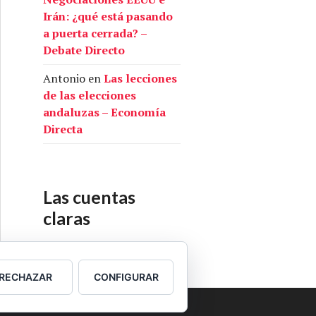
Irán: ¿qué está pasando
a puerta cerrada? –
Debate Directo
Antonio
en
Las lecciones
de las elecciones
andaluzas – Economía
Directa
Las cuentas
claras
Nuestras cuentas
RECHAZAR
CONFIGURAR