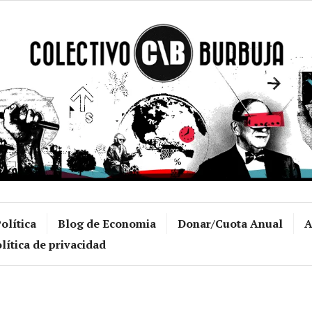
Colectivo Burb
olítica
Blog de Economia
Donar/Cuota Anual
A
lítica de privacidad