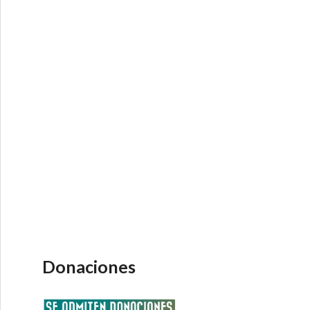
 economía? – Radioactividad/Economía Direta
Donaciones