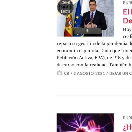
BUR
El
De
Hoy
real
repasó su gestión de la pandemia du
economía española. Dado que tene
Población Activa, EPA), de PIB y d
discurso con la realidad. También
CB
2 AGOSTO, 2021
DEJAR UN 
BUR
¿H