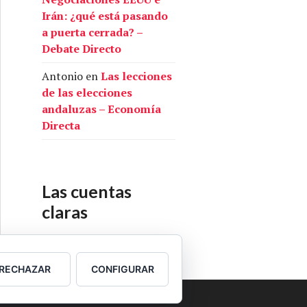
Irán: ¿qué está pasando
a puerta cerrada? –
Debate Directo
Antonio
en
Las lecciones
de las elecciones
andaluzas – Economía
Directa
Las cuentas
claras
Nuestras cuentas
RECHAZAR
CONFIGURAR