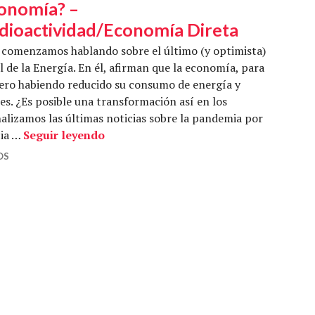
onomía? –
dioactividad/Economía Direta
comenzamos hablando sobre el último (y optimista)
 de la Energía. En él, afirman que la economía, para
ero habiendo reducido su consumo de energía y
es. ¿Es posible una transformación así en los
lizamos las últimas noticias sobre la pandemia por
¿Hasta dónde se puede electrificar la
cia …
Seguir leyendo
OS