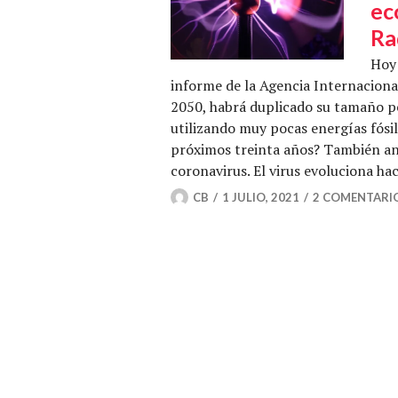
ec
Ra
Hoy 
informe de la Agencia Internacional
2050, habrá duplicado su tamaño p
utilizando muy pocas energías fósil
próximos treinta años? También ana
coronavirus. El virus evoluciona ha
CB
1 JULIO, 2021
2 COMENTARI