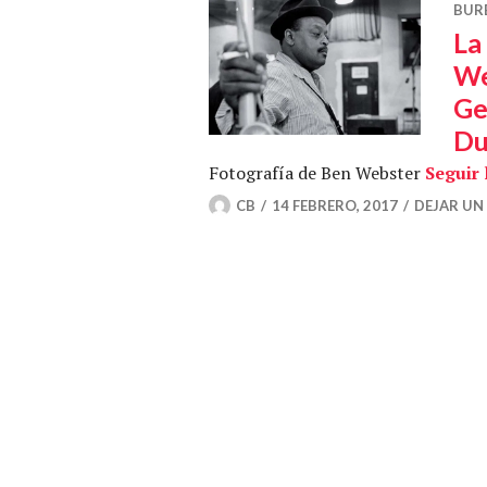
BUR
La
We
Ge
Du
Fotografía de Ben Webster
Seguir
CB
14 FEBRERO, 2017
DEJAR UN