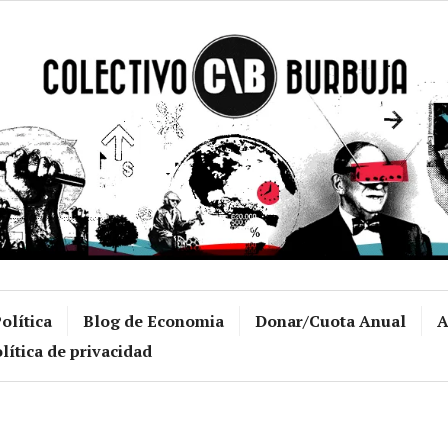
Colectivo Burb
olítica
Blog de Economia
Donar/Cuota Anual
A
lítica de privacidad