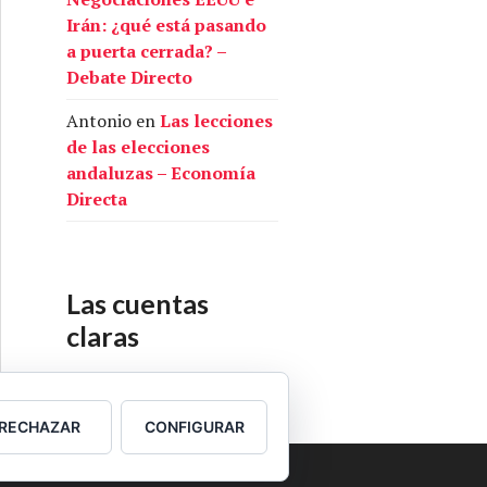
Irán: ¿qué está pasando
a puerta cerrada? –
Debate Directo
Antonio
en
Las lecciones
de las elecciones
andaluzas – Economía
Directa
Las cuentas
claras
Nuestras cuentas
RECHAZAR
CONFIGURAR