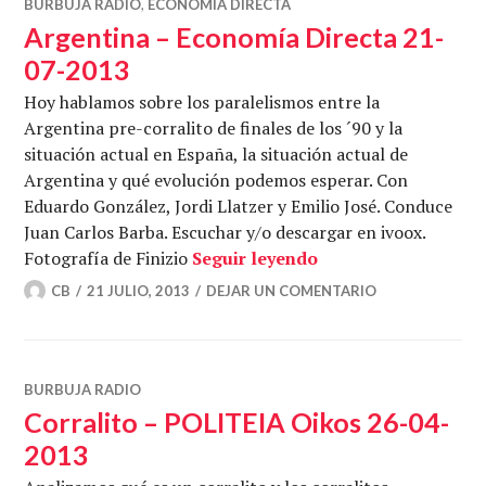
BURBUJA RADIO
,
ECONOMÍA DIRECTA
Argentina – Economía Directa 21-
07-2013
Hoy hablamos sobre los paralelismos entre la
Argentina pre-corralito de finales de los ´90 y la
situación actual en España, la situación actual de
Argentina y qué evolución podemos esperar. Con
Eduardo González, Jordi Llatzer y Emilio José. Conduce
Juan Carlos Barba. Escuchar y/o descargar en ivoox.
Argentina – Econom
Fotografía de Finizio
Seguir leyendo
CB
21 JULIO, 2013
DEJAR UN COMENTARIO
BURBUJA RADIO
Corralito – POLITEIA Oikos 26-04-
2013