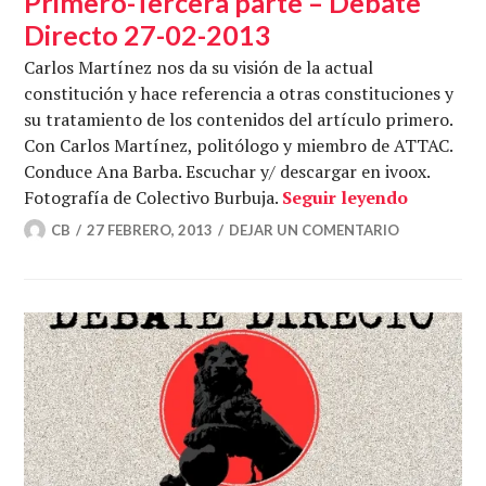
Primero-Tercera parte – Debate
Directo 27-02-2013
Carlos Martínez nos da su visión de la actual
constitución y hace referencia a otras constituciones y
su tratamiento de los contenidos del artículo primero.
Con Carlos Martínez, politólogo y miembro de ATTAC.
Conduce Ana Barba. Escuchar y/ descargar en ivoox.
Constituc
Fotografía de Colectivo Burbuja.
Seguir leyendo
CB
27 FEBRERO, 2013
DEJAR UN COMENTARIO