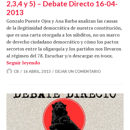
2,3,4 y 5) – Debate Directo 16-04-
2013
Gonzalo Puente Ojea y Ana Barba analizan las causas
de la ilegitimidad democrática de nuestra constitución,
que es una carta otorgada a los súbditos, no un marco
de derecho ciudadano democrático y cómo los pactos
secretos entre la oligarquía y los partidos nos llevaron
al régimen del 78. Escuchar y/o descargar en ivoox.
Ilegitimidad democrática (artículos 2,3,
Seguir leyendo
CB
16 ABRIL, 2013
DEJAR UN COMENTARIO