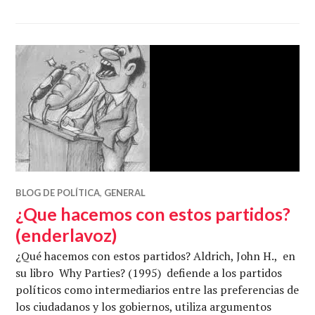
BLOG DE POLÍTICA
,
GENERAL
¿Que hacemos con estos partidos?
(enderlavoz)
¿Qué hacemos con estos partidos? Aldrich, John H., en
su libro Why Parties? (1995) defiende a los partidos
políticos como intermediarios entre las preferencias de
los ciudadanos y los gobiernos, utiliza argumentos