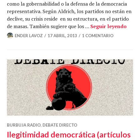
como la gobernabilidad o la defensa de la democracia
representativa. Según Aldrich, los partidos no están en
declive, su crisis reside en su estructura, en el partido
¿Que 
de masas. También sugiere que los …
Seguir leyendo
ENDER LAVOZ
17 ABRIL, 2013
1 COMENTARIO
BURBUJA RADIO
,
DEBATE DIRECTO
Ilegitimidad democrática (artículos