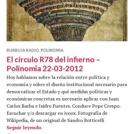
BURBUJA RADIO
,
POLINOMIA
El círculo R78 del infierno –
Polinomia 22-03-2012
Hoy hablamos sobre la relación entre política y
economía y sobre el diseño institucional necesario para
democratizar el Estado y qué medidas políticas y
económicas concretas es necesario aplicar con Juan
Carlos Barba e Isidro Fuentes. Conduce Pepe Crespo.
Escuchar y/o descargar en ivoox. Fotografía de
Wikipedia, de un original de Sandro Botticelli
El círculo R78 del infierno – Polinomia
Seguir leyendo