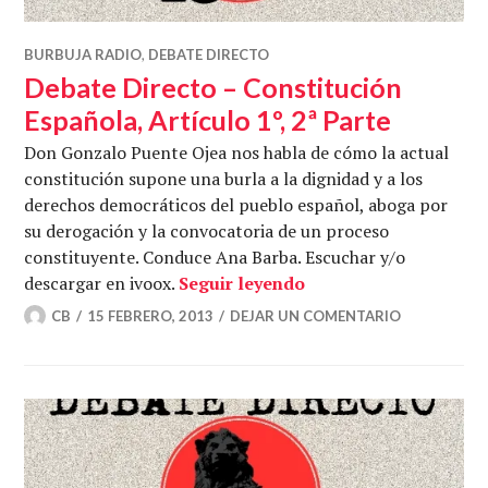
BURBUJA RADIO
,
DEBATE DIRECTO
Debate Directo – Constitución
Española, Artículo 1º, 2ª Parte
Don Gonzalo Puente Ojea nos habla de cómo la actual
constitución supone una burla a la dignidad y a los
derechos democráticos del pueblo español, aboga por
su derogación y la convocatoria de un proceso
constituyente. Conduce Ana Barba. Escuchar y/o
Debate Directo – Cons
descargar en ivoox.
Seguir leyendo
CB
15 FEBRERO, 2013
DEJAR UN COMENTARIO