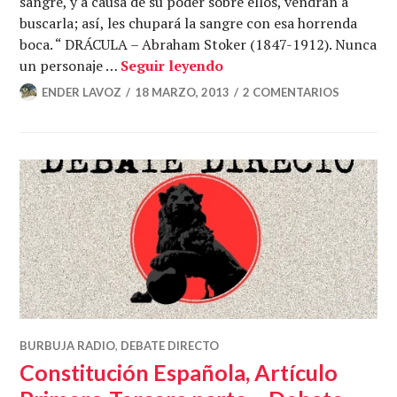
sangre, y a causa de su poder sobre ellos, vendrán a
buscarla; así, les chupará la sangre con esa horrenda
boca. “ DRÁCULA – Abraham Stoker (1847-1912). Nunca
dráculas (elv).
un personaje …
Seguir leyendo
ENDER LAVOZ
18 MARZO, 2013
2 COMENTARIOS
BURBUJA RADIO
,
DEBATE DIRECTO
Constitución Española, Artículo