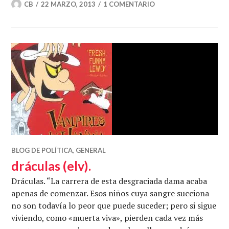
CB
22 MARZO, 2013
1 COMENTARIO
BLOG DE POLÍTICA
,
GENERAL
dráculas (elv).
Dráculas. “La carrera de esta desgraciada dama acaba
apenas de comenzar. Esos niños cuya sangre succiona
no son todavía lo peor que puede suceder; pero si sigue
viviendo, como «muerta viva», pierden cada vez más