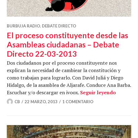
BURBUJA RADIO
,
DEBATE DIRECTO
El proceso constituyente desde las
Asambleas ciudadanas – Debate
Directo 22-03-2013
Dos ciudadanos por el proceso constituyente nos
explican la necesidad de cambiear la constitución y
como trabajan para lograrlo. Con David Juliá y Diego
Hidalgo, de la asamblea de Aljarafe. Conduce Ana Barba.
El proce
Escuchar y/o descargar en ivoox.
Seguir leyendo
CB
22 MARZO, 2013
1 COMENTARIO