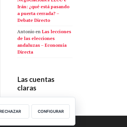
Irán: ¿qué está pasando
a puerta cerrada? –
Debate Directo
Antonio
en
Las lecciones
de las elecciones
andaluzas – Economía
Directa
Las cuentas
claras
Nuestras cuentas
RECHAZAR
CONFIGURAR