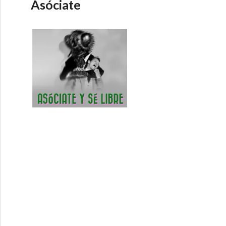
Asóciate
8-5-2016