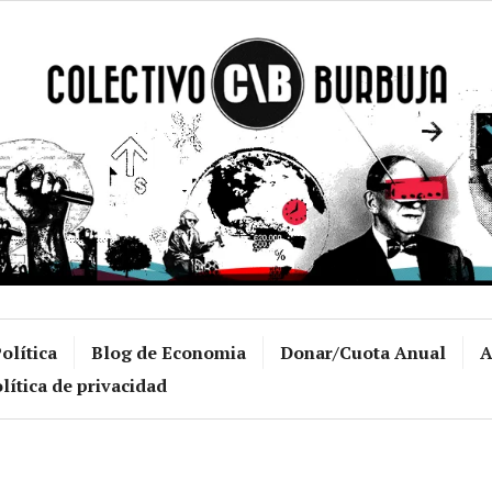
Colectivo Burb
olítica
Blog de Economia
Donar/Cuota Anual
A
lítica de privacidad