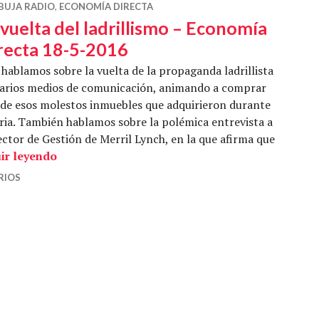
BUJA RADIO
,
ECONOMÍA DIRECTA
 vuelta del ladrillismo – Economía
recta 18-5-2016
hablamos sobre la vuelta de la propaganda ladrillista
varios medios de comunicación, animando a comprar
 de esos molestos inmuebles que adquirieron durante
aria. También hablamos sobre la polémica entrevista a
ctor de Gestión de Merril Lynch, en la que afirma que
La vuelta del ladrillismo – Economía Directa 1
ir leyendo
RIOS