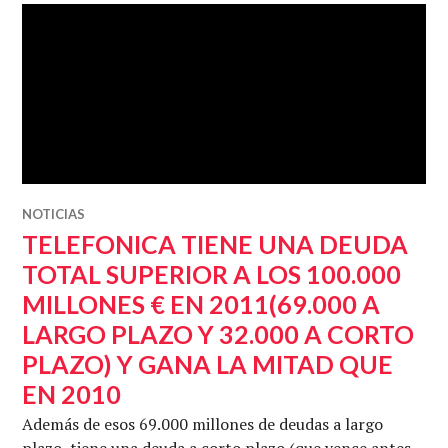
NOTICIAS
TELEFONICA TIENE UNA DEUDA
TOTAL SUPERIOR A LOS 100.000
MILLONES € EN 2011(69.000 A
LARGO PLAZO Y 32.000 A CORTO
PLAZO) Y GANA LA MITAD QUE
EN 2010
Además de esos 69.000 millones de deudas a largo
plazo, tiene una deuda a corto plazo (que vence antes