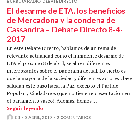
BURBUJA RADIO
,
DEBATE DIRECTO
El desarme de ETA, los beneficios
de Mercadona y la condena de
Cassandra – Debate Directo 8-4-
2017
En este Debate Directo, hablamos de un tema de
relevante actualidad como el inminente desarme de
ETA el próximo 8 de abril, se abren diferentes
interrogantes sobre el panorama actual. Lo cierto es
que la mayoría de la sociedad y diferentes actores clave
saludan este paso hacia la Paz, excepto el Partido
Popular y Ciudadanos (que no tiene representación en
el parlamento vasco). Además, hemos …
El desarme de ETA, los beneficios de M
Seguir leyendo
CB
8 ABRIL, 2017
2 COMENTARIOS