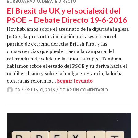
BURBUJA RADIO
,
DEBATE DIRECTO
El Brexit de UK y el socialexit del
PSOE – Debate Directo 19-6-2016
Hoy hablamos sobre el asesinato de la diputada inglesa
Jo Cox, la presunta vinculación del asesino con el
partido de extrema derecha British First y las
consecuencias que puede traer a la campaña del
referéndum de salida de la Unión Europea. También
hablamos sobre el estado del PSOE y su deriva hacia el
neoliberalismo y sobre la huelga en Francia, la lucha
El Brexit de UK y e
contra las reformas …
Seguir leyendo
CB
19 JUNIO, 2016
DEJAR UN COMENTARIO