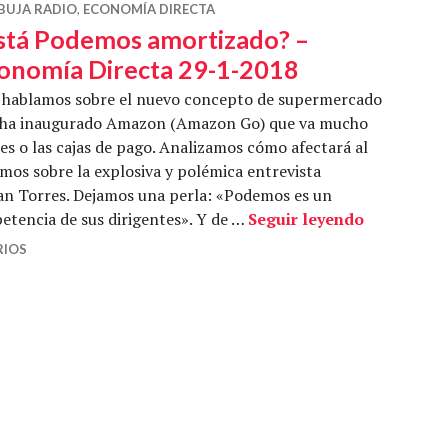
BUJA RADIO
,
ECONOMÍA DIRECTA
stá Podemos amortizado? –
onomía Directa 29-1-2018
 hablamos sobre el nuevo concepto de supermercado
 ha inaugurado Amazon (Amazon Go) que va mucho
es o las cajas de pago. Analizamos cómo afectará al
os sobre la explosiva y polémica entrevista
uan Torres. Dejamos una perla: «Podemos es un
¿Está Pode
tencia de sus dirigentes». Y de …
Seguir leyendo
RIOS