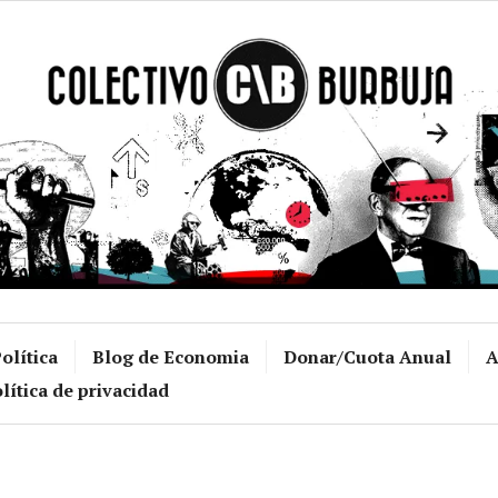
Colectivo Burb
olítica
Blog de Economia
Donar/Cuota Anual
A
lítica de privacidad