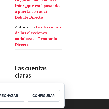
Irán: ¿qué está pasando
a puerta cerrada? –
Debate Directo
Antonio
en
Las lecciones
de las elecciones
andaluzas – Economía
Directa
Las cuentas
claras
Nuestras cuentas
RECHAZAR
CONFIGURAR