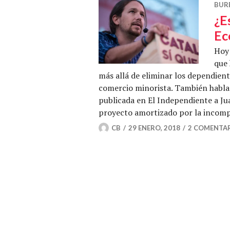
BUR
¿E
Ec
Hoy
que
más allá de eliminar los dependient
comercio minorista. También hablam
publicada en El Independiente a J
proyecto amortizado por la incompe
CB
29 ENERO, 2018
2 COMENTA