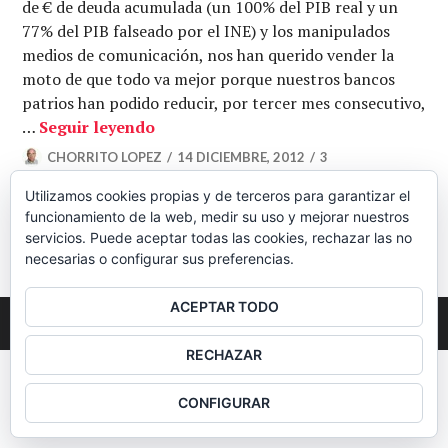
de € de deuda acumulada (un 100% del PIB real y un
77% del PIB falseado por el INE) y los manipulados
medios de comunicación, nos han querido vender la
moto de que todo va mejor porque nuestros bancos
patrios han podido reducir, por tercer mes consecutivo,
ESPAÑA TIENE YA UN 100% DE DEUD
…
Seguir leyendo
CHORRITO LOPEZ
14 DICIEMBRE, 2012
3
COMENTARIOS
Utilizamos cookies propias y de terceros para garantizar el
funcionamiento de la web, medir su uso y mejorar nuestros
BARRA
servicios. Puede aceptar todas las cookies, rechazar las no
necesarias o configurar sus preferencias.
LATERAL
ACEPTAR TODO
2026
Colectivo Burbuja
RECHAZAR
CONFIGURAR