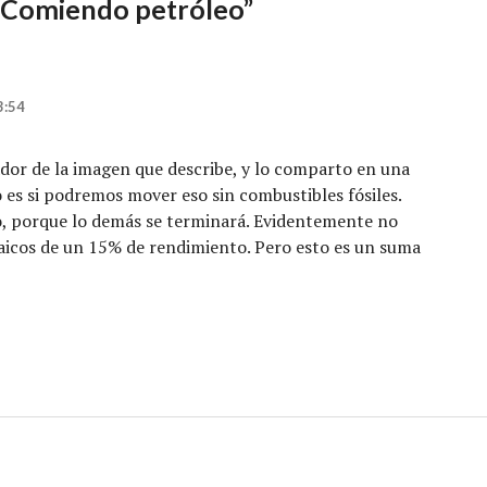
Comiendo petróleo
”
3:54
or de la imagen que describe, y lo comparto en una
o es si podremos mover eso sin combustibles fósiles.
o, porque lo demás se terminará. Evidentemente no
icos de un 15% de rendimiento. Pero esto es un suma