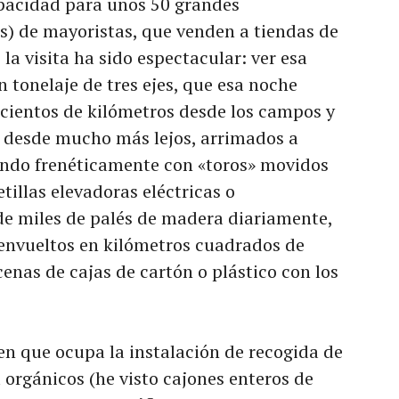
apacidad para unos 50 grandes
s) de mayoristas, que venden a tiendas de
 la visita ha sido espectacular: ver esa
 tonelaje de tres ejes, que esa noche
 cientos de kilómetros desde los campos y
o desde mucho más lejos, arrimados a
ando frenéticamente con «toros» movidos
tillas elevadoras eléctricas o
de miles de palés de madera diariamente,
 envueltos en kilómetros cuadrados de
enas de cajas de cartón o plástico con los
men que ocupa la instalación de recogida de
u orgánicos (he visto cajones enteros de