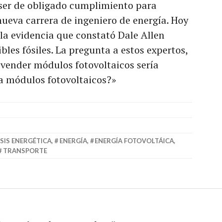
 ser de obligado cumplimiento para
nueva carrera de ingeniero de energía. Hoy
la evidencia que constató Dale Allen
les fósiles. La pregunta a estos expertos,
 vender módulos fotovoltaicos sería
 módulos fotovoltaicos?»
ISIS ENERGÉTICA
,
ENERGÍA
,
ENERGÍA FOTOVOLTÁICA
,
TRANSPORTE