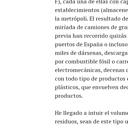
F), cada una de ellas con c
establecimientos (almacene
la metrópoli. El resultado de
miríada de camiones de gran
previa han recorrido quizás
puertos de España o inclus
miles de dársenas, descarg
por combustible fósil o carre
electromecánicas, decenas 
con todo tipo de productos
plásticos, que envuelven dec
productos.
He llegado a intuir el volu
residuos, sean de este tipo 