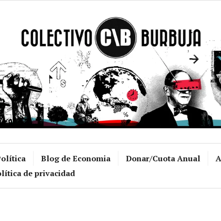
Colectivo Burb
olítica
Blog de Economia
Donar/Cuota Anual
A
lítica de privacidad