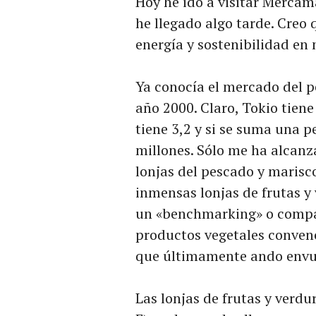
Hoy he ido a visitar Mercam
he llegado algo tarde. Creo
energía y sostenibilidad en
Ya conocía el mercado del pe
año 2000. Claro, Tokio tien
tiene 3,2 y si se suma una p
millones. Sólo me ha alcanz
lonjas del pescado y marisc
inmensas lonjas de frutas y
un «benchmarking» o compar
productos vegetales convenc
que últimamente ando envu
Las lonjas de frutas y verdu