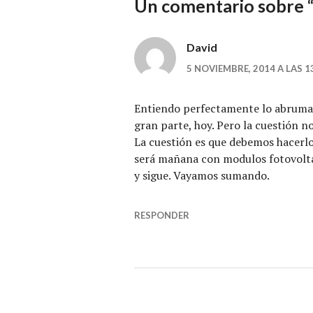
Un comentario sobre “
David
5 NOVIEMBRE, 2014 A LAS 1
Entiendo perfectamente lo abrumad
gran parte, hoy. Pero la cuestión n
La cuestión es que debemos hacerl
será mañana con modulos fotovolta
y sigue. Vayamos sumando.
RESPONDER