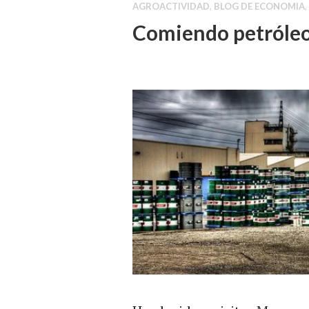
AGROACTIVIDAD
,
BLOG DE ECONOMIA
,
Comiendo petróle