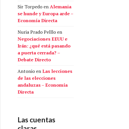
Sir Torpedo
en
Alemania
se hunde y Europa arde –
Economía Directa
Nuria Prado Pelllo
en
Negociaciones EEUU e
Irán: ¿qué está pasando
a puerta cerrada? –
Debate Directo
Antonio
en
Las lecciones
de las elecciones
andaluzas – Economía
Directa
Las cuentas
claras