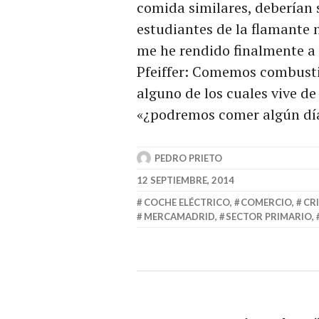
comida similares, deberían
estudiantes de la flamante 
me he rendido finalmente a 
Pfeiffer: Comemos combustib
alguno de los cuales vive de
«¿podremos comer algún día
PEDRO PRIETO
12 SEPTIEMBRE, 2014
COCHE ELÉCTRICO
,
COMERCIO
,
CR
MERCAMADRID
,
SECTOR PRIMARIO
,