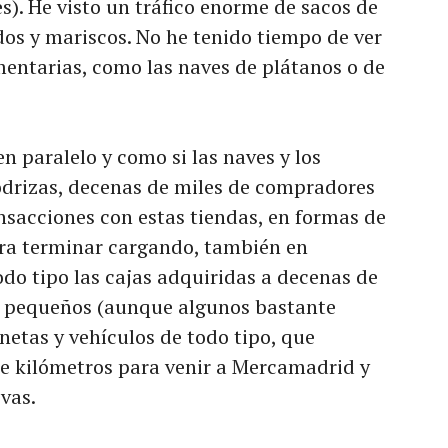
s). He visto un tráfico enorme de sacos de
dos y mariscos. No he tenido tiempo de ver
mentarias, como las naves de plátanos o de
en paralelo y como si las naves y los
drizas, decenas de miles de compradores
ansacciones con estas tiendas, en formas de
para terminar cargando, también en
todo tipo las cajas adquiridas a decenas de
s pequeños (aunque algunos bastante
netas y vehículos de todo tipo, que
de kilómetros para venir a Mercamadrid y
ivas.