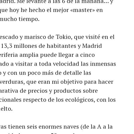
adrid. Me levanté a las 6 de la mañana… y
 que hoy he hecho el mejor «master» en
 mucho tiempo.
scado y marisco de Tokio, que visité en el
e 13,3 millones de habitantes y Madrid
eriferia amplia puede llegar a cinco
ado a visitar a toda velocidad las inmensas
o y con un poco más de detalle las
 verduras, que eran mi objetivo para hacer
ativa de precios y productos sobre
ionales respecto de los ecológicos, con los
elto.
ras tienen seis enormes naves (de la A a la