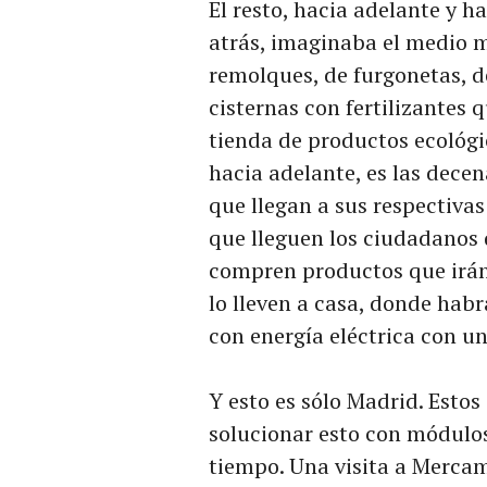
El resto, hacia adelante y h
atrás, imaginaba el medio mi
remolques, de furgonetas, d
cisternas con fertilizantes 
tienda de productos ecológic
hacia adelante, es las dece
que llegan a sus respectivas
que lleguen los ciudadanos 
compren productos que irán 
lo lleven a casa, donde habr
con energía eléctrica con un
Y esto es sólo Madrid. Esto
solucionar esto con módulos
tiempo. Una visita a Mercam