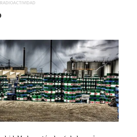
RADIOACTIVIDAD
o