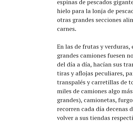
espinas de pescados gigante
hielo para la lonja de pesca
otras grandes secciones ali
carnes.
En las de frutas y verduras, 
grandes camiones fuesen no
del día a día, hacían sus tr
tiras y aflojas peculiares, 
transpalés y carretillas de 
miles de camiones algo má
grandes), camionetas, furgo
recorren cada día decenas 
volver a sus tiendas respect