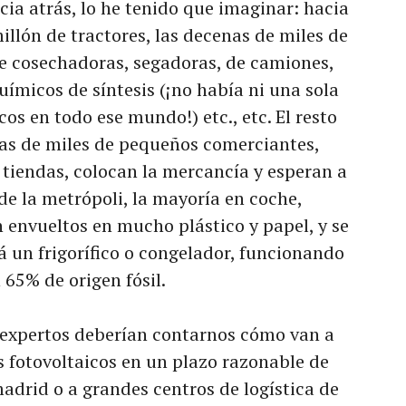
acia atrás, lo he tenido que imaginar: hacia
llón de tractores, las decenas de miles de
e cosechadoras, segadoras, de camiones,
químicos de síntesis (¡no había ni una sola
os en todo ese mundo!) etc., etc. El resto
nas de miles de pequeños comerciantes,
 tiendas, colocan la mercancía y esperan a
de la metrópoli, la mayoría en coche,
envueltos en mucho plástico y papel, y se
á un frigorífico o congelador, funcionando
 65% de origen fósil.
s expertos deberían contarnos cómo van a
 fotovoltaicos en un plazo razonable de
adrid o a grandes centros de logística de