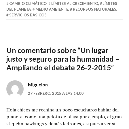
CAMBIO CLIMÁTICO
,
LÍMITES AL CRECIMIENTO
,
LÍMITES
DEL PLANETA
,
MEDIO AMBIENTE
,
RECURSOS NATURALES
,
SERVICIOS BÁSICOS
Un comentario sobre “
Un lugar
justo y seguro para la humanidad –
Ampliando el debate 26-2-2015
”
Miguelon
27 FEBRERO, 2015 A LAS 14:00
Hola chicos me rechina un poco escucharos hablar del
planeta, como una pelota de playa por ejemplo, el gran
stepehn hawkings y demás ladrones, asi pues a ver si