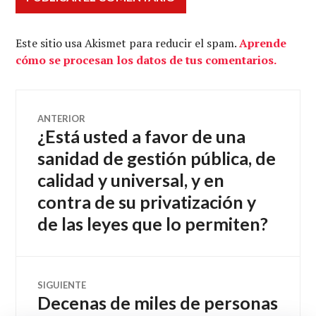
Este sitio usa Akismet para reducir el spam.
Aprende
cómo se procesan los datos de tus comentarios.
Navegación
ANTERIOR
¿Está usted a favor de una
Entrada
de
anterior:
sanidad de gestión pública, de
calidad y universal, y en
entradas
contra de su privatización y
de las leyes que lo permiten?
SIGUIENTE
Decenas de miles de personas
Entrada