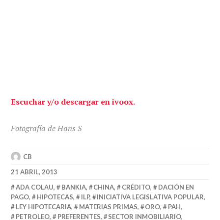
Escuchar y/o descargar en ivoox.
Fotografía de Hans S
CB
21 ABRIL, 2013
ADA COLAU
,
BANKIA
,
CHINA
,
CRÉDITO
,
DACIÓN EN
PAGO
,
HIPOTECAS
,
ILP
,
INICIATIVA LEGISLATIVA POPULAR
,
LEY HIPOTECARIA
,
MATERIAS PRIMAS
,
ORO
,
PAH
,
PETROLEO
,
PREFERENTES
,
SECTOR INMOBILIARIO
,