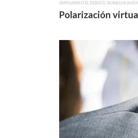
AMPLIANDO EL DEBATE
,
BURBUJA RADI
Polarización virtua