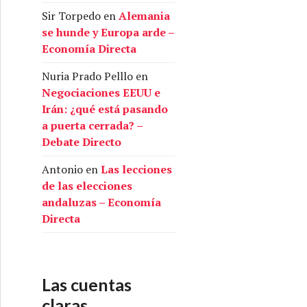
Sir Torpedo
en
Alemania
se hunde y Europa arde –
Economía Directa
Nuria Prado Pelllo
en
Negociaciones EEUU e
Irán: ¿qué está pasando
a puerta cerrada? –
Debate Directo
Antonio
en
Las lecciones
de las elecciones
andaluzas – Economía
Directa
Las cuentas
claras