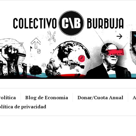
Colectivo Burb
olítica
Blog de Economia
Donar/Cuota Anual
A
lítica de privacidad