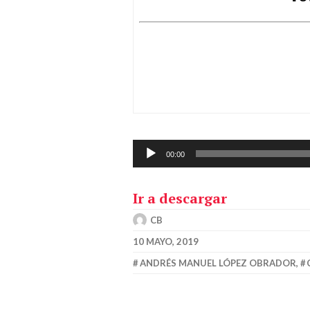
00:00
Ir a descargar
CB
10 MAYO, 2019
ANDRÉS MANUEL LÓPEZ OBRADOR
,