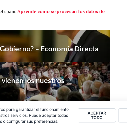
 el spam.
Aprende cómo se procesan los datos de
 Gobierno? – Economía Directa
 vienen los nuestros –
ros para garantizar el funcionamiento
ACEPTAR
stros servicios. Puede aceptar todas
TODO
s o configurar sus preferencias.