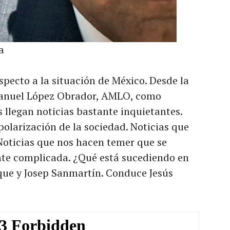
a
pecto a la situación de México. Desde la
anuel López Obrador, AMLO, como
 llegan noticias bastante inquietantes.
polarización de la sociedad. Noticias que
Noticias que nos hacen temer que se
nte complicada. ¿Qué está sucediendo en
ue y Josep Sanmartín. Conduce Jesús
Repro