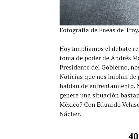
Fotografía de Eneas de Troy
Hoy ampliamos el debate res
toma de poder de Andrés M
Presidente del Gobierno, nos
Noticias que nos hablan de 
hablan de enfrentamiento. 
genere una situación basta
México? Con Eduardo Velasq
Nácher.