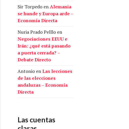
Sir Torpedo
en
Alemania
se hunde y Europa arde –
Economía Directa
Nuria Prado Pelllo
en
Negociaciones EEUU e
Irán: ¿qué está pasando
a puerta cerrada? –
Debate Directo
Antonio
en
Las lecciones
de las elecciones
andaluzas – Economía
Directa
Las cuentas
claras