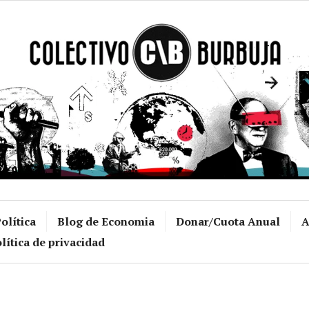
Colectivo Burb
olítica
Blog de Economia
Donar/Cuota Anual
A
lítica de privacidad