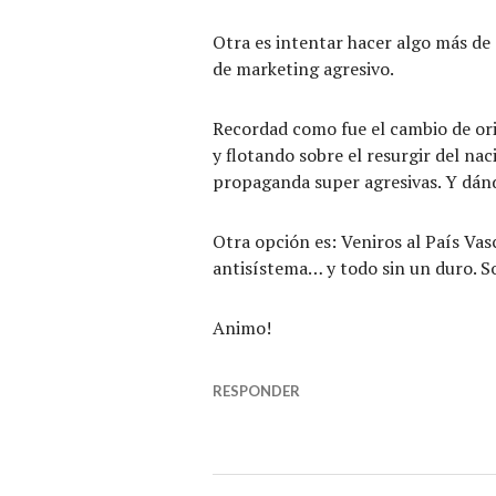
Otra es intentar hacer algo más de
de marketing agresivo.
Recordad como fue el cambio de ori
y flotando sobre el resurgir del na
propaganda super agresivas. Y dándo
Otra opción es: Veniros al País Vasc
antisístema… y todo sin un duro. So
Animo!
RESPONDER