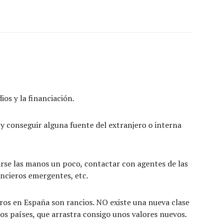
ios y la financiación.
 y conseguir alguna fuente del extranjero o interna
iarse las manos un poco, contactar con agentes de las
ncieros emergentes, etc.
eros en España son rancios. NO existe una nueva clase
os países, que arrastra consigo unos valores nuevos.