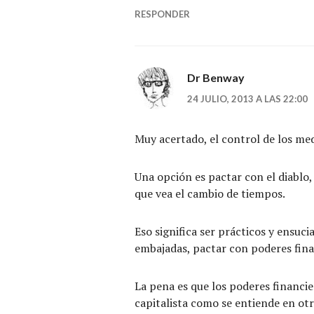
RESPONDER
Dr Benway
24 JULIO, 2013 A LAS 22:00
Muy acertado, el control de los med
Una opción es pactar con el diablo,
que vea el cambio de tiempos.
Eso significa ser prácticos y ensuc
embajadas, pactar con poderes fina
La pena es que los poderes financi
capitalista como se entiende en otr