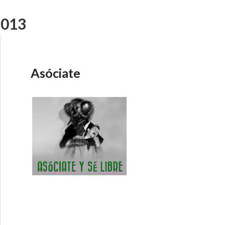
2013
Asóciate