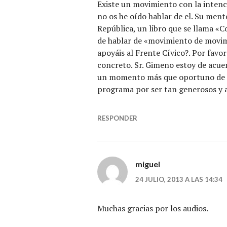
Existe un movimiento con la intenci
no os he oído hablar de el. Su ment
República, un libro que se llama «C
de hablar de «movimiento de movimi
apoyáis al Frente Cívico?. Por favo
concreto. Sr. Gimeno estoy de acuer
un momento más que oportuno de e
programa por ser tan generosos y a
RESPONDER
miguel
24 JULIO, 2013 A LAS 14:34
Muchas gracias por los audios.