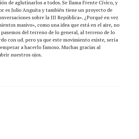
ón de aglutinarlos a todos. Se llama Frente Cívico, y
or es Julio Anguita y también tiene un proyecto de
onversaciones sobre la III República». ¿Porqué en vez
entos masivo», como una idea que está en el aire, no
r pasemos del terreno de lo general, al terreno de lo
do con ud. pero ya que este movimiento existe, sería
mpezar a hacerlo famoso. Muchas gracias al
brir nuestros ojos.