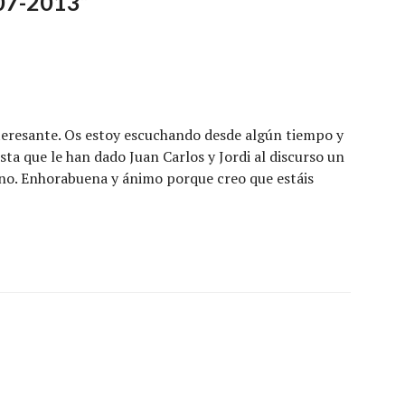
07-2013
”
teresante. Os estoy escuchando desde algún tiempo y
ta que le han dado Juan Carlos y Jordi al discurso un
eno. Enhorabuena y ánimo porque creo que estáis