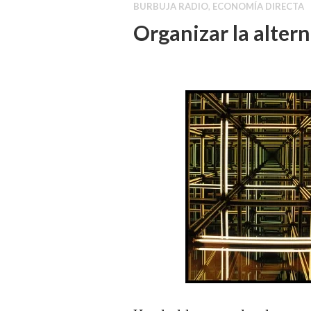
BURBUJA RADIO
,
ECONOMÍA DIRECTA
Organizar la alter