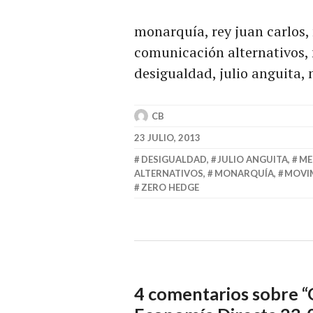
monarquía, rey juan carlos,
comunicación alternativos,
desigualdad, julio anguita,
CB
23 JULIO, 2013
DESIGUALDAD
,
JULIO ANGUITA
,
ME
ALTERNATIVOS
,
MONARQUÍA
,
MOVIM
ZERO HEDGE
4 comentarios sobre “