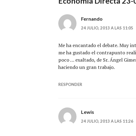
Economía Directa 23-
Fernando
24 JULIO, 2013 A LAS 11:05
Me ha encantado el debate. Muy in
me ha gustado el contrapunto realis
poco … exaltado, de Sr. Ángel Gim
haciendo un gran trabajo.
RESPONDER
Lewis
24 JULIO, 2013 A LAS 11:26