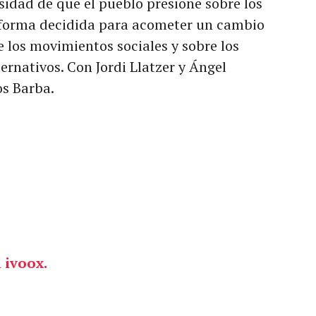
idad de que el pueblo presione sobre los
 forma decidida para acometer un cambio
e los movimientos sociales y sobre los
rnativos. Con Jordi Llatzer y Ángel
s Barba.
 ivoox.