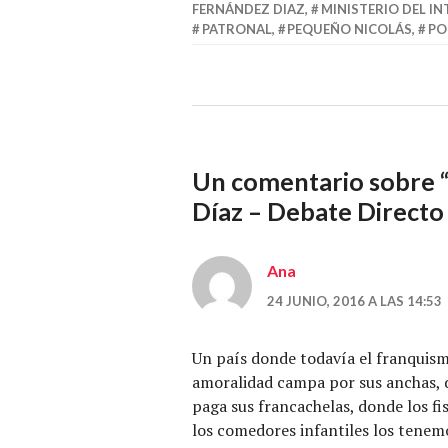
FERNÁNDEZ DIAZ
,
MINISTERIO DEL IN
PATRONAL
,
PEQUEÑO NICOLÁS
,
PO
Un comentario sobre 
Díaz – Debate Direct
Ana
24 JUNIO, 2016 A LAS 14:53
Un país donde todavía el franquism
amoralidad campa por sus anchas, d
paga sus francachelas, donde los fi
los comedores infantiles los tene