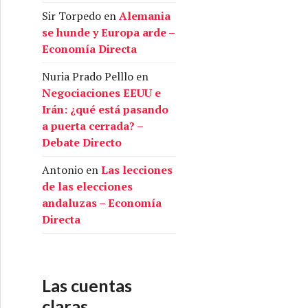
Sir Torpedo
en
Alemania
se hunde y Europa arde –
Economía Directa
Nuria Prado Pelllo
en
Negociaciones EEUU e
Irán: ¿qué está pasando
a puerta cerrada? –
Debate Directo
Antonio
en
Las lecciones
de las elecciones
andaluzas – Economía
Directa
Las cuentas
claras