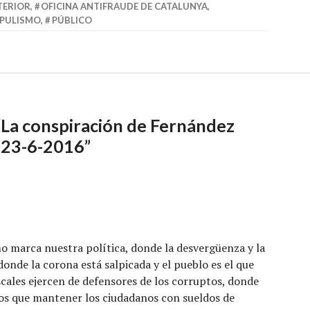
TERIOR
,
OFICINA ANTIFRAUDE DE CATALUNYA
,
PULISMO
,
PÚBLICO
“
La conspiración de Fernández
o 23-6-2016
”
o marca nuestra política, donde la desvergüenza y la
onde la corona está salpicada y el pueblo es el que
scales ejercen de defensores de los corruptos, donde
mos que mantener los ciudadanos con sueldos de