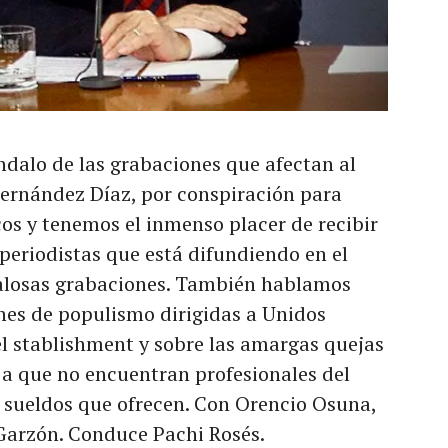
dalo de las grabaciones que afectan al
 Fernández Díaz, por conspiración para
icos y tenemos el inmenso placer de recibir
 periodistas que está difundiendo en el
dalosas grabaciones. También hablamos
ones de populismo dirigidas a Unidos
l stablishment y sobre las amargas quejas
 a que no encuentran profesionales del
 sueldos que ofrecen. Con Orencio Osuna,
Garzón. Conduce Pachi Rosés.