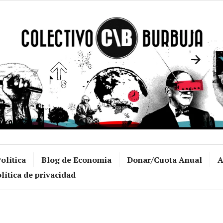
Colectivo Burb
olítica
Blog de Economia
Donar/Cuota Anual
A
lítica de privacidad