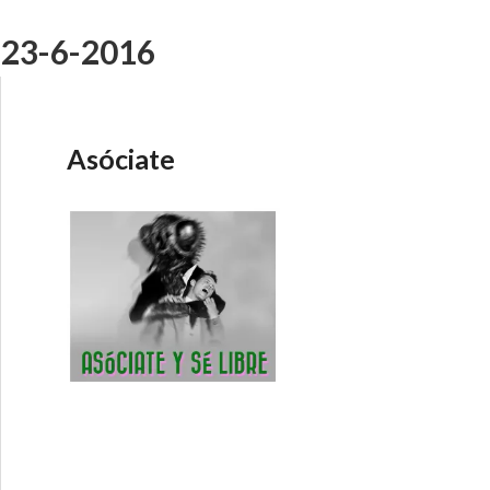
o 23-6-2016
Asóciate