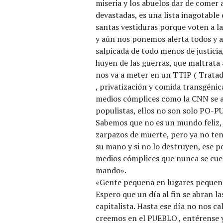
miseria y los abuelos dar de comer 
devastadas, es una lista inagotable 
santas vestiduras porque voten a la
y aún nos ponemos alerta todos y as
salpicada de todo menos de justici
huyen de las guerras, que maltrata 
nos va a meter en un TTIP ( Tratad
, privatización y comida transgénic
medios cómplices como la CNN se a
populistas, ellos no son solo PO-
Sabemos que no es un mundo feliz, 
zarpazos de muerte, pero ya no ten
su mano y si no lo destruyen, ese po
medios cómplices que nunca se cue
mando».
«Gente pequeña en lugares pequeñ
Espero que un día al fin se abran la
capitalista. Hasta ese día no nos ca
creemos en el PUEBLO , entérense