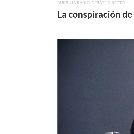
BURBUJA RADIO
,
DEBATE DIRECTO
La conspiración de