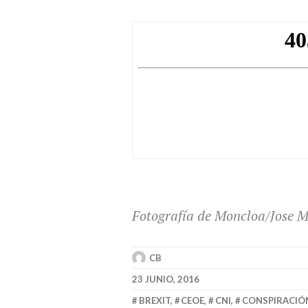
Fotografía de Moncloa/Jose 
CB
23 JUNIO, 2016
BREXIT
,
CEOE
,
CNI
,
CONSPIRACIÓ