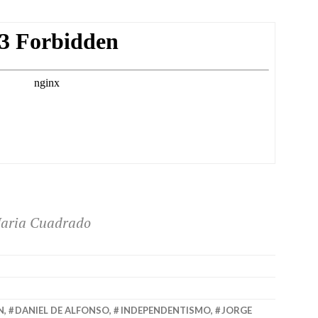
Maria Cuadrado
N
,
DANIEL DE ALFONSO
,
INDEPENDENTISMO
,
JORGE