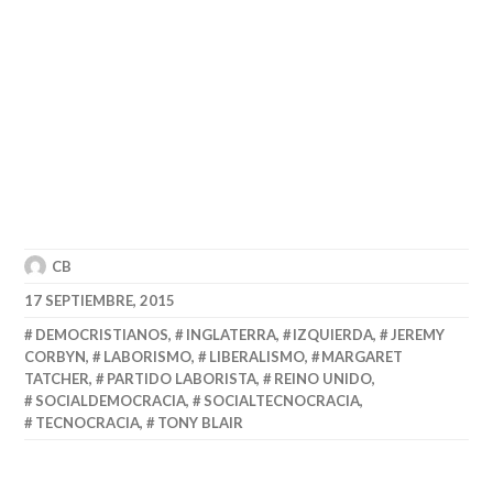
CB
17 SEPTIEMBRE, 2015
DEMOCRISTIANOS
,
INGLATERRA
,
IZQUIERDA
,
JEREMY
CORBYN
,
LABORISMO
,
LIBERALISMO
,
MARGARET
TATCHER
,
PARTIDO LABORISTA
,
REINO UNIDO
,
SOCIALDEMOCRACIA
,
SOCIALTECNOCRACIA
,
TECNOCRACIA
,
TONY BLAIR