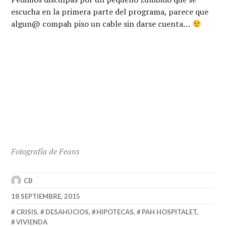
escucha en la primera parte del programa, parece que
algun@ compah piso un cable sin darse cuenta…
Fotografía de Feans
CB
18 SEPTIEMBRE, 2015
CRISIS
,
DESAHUCIOS
,
HIPOTECAS
,
PAH HOSPITALET
,
VIVIENDA