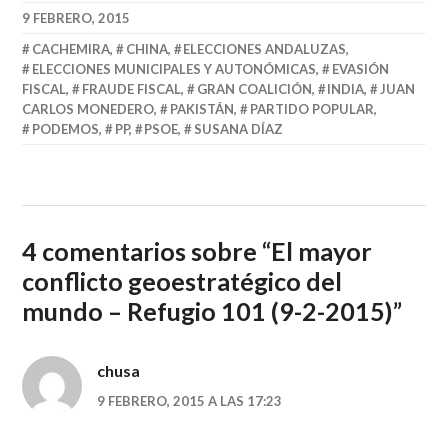
9 FEBRERO, 2015
CACHEMIRA
,
CHINA
,
ELECCIONES ANDALUZAS
,
ELECCIONES MUNICIPALES Y AUTONÓMICAS
,
EVASIÓN
FISCAL
,
FRAUDE FISCAL
,
GRAN COALICIÓN
,
INDIA
,
JUAN
CARLOS MONEDERO
,
PAKISTÁN
,
PARTIDO POPULAR
,
PODEMOS
,
PP
,
PSOE
,
SUSANA DÍAZ
4 comentarios sobre “
El mayor
conflicto geoestratégico del
mundo – Refugio 101 (9-2-2015)
”
chusa
9 FEBRERO, 2015 A LAS 17:23