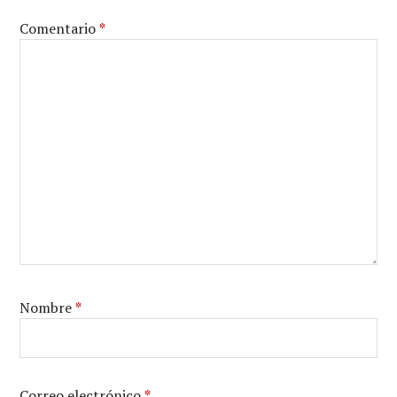
Comentario
*
Nombre
*
Correo electrónico
*