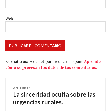
Web
Este sitio usa Akismet para reducir el spam.
Aprende
cómo se procesan los datos de tus comentarios.
Navegación
ANTERIOR
La sinceridad oculta sobre las
Entrada
de
anterior:
urgencias rurales.