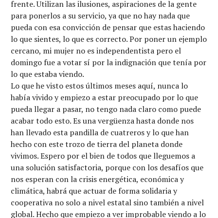
frente. Utilizan las ilusiones, aspiraciones de la gente
para ponerlos a su servicio, ya que no hay nada que
pueda con esa convicción de pensar que estas haciendo
lo que sientes, lo que es correcto. Por poner un ejemplo
cercano, mi mujer no es independentista pero el
domingo fue a votar sí por la indignación que tenía por
lo que estaba viendo.
Lo que he visto estos últimos meses aquí, nunca lo
había vivido y empiezo a estar preocupado por lo que
pueda llegar a pasar, no tengo nada claro como puede
acabar todo esto. Es una vergüenza hasta donde nos
han llevado esta pandilla de cuatreros y lo que han
hecho con este trozo de tierra del planeta donde
vivimos. Espero por el bien de todos que lleguemos a
una solución satisfactoria, porque con los desafíos que
nos esperan con la crisis energética, económica y
climática, habrá que actuar de forma solidaria y
cooperativa no solo a nivel estatal sino también a nivel
global. Hecho que empiezo a ver improbable viendo a lo