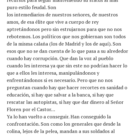
recursos para seguir manteniendo su status al más
puro estilo feudal. Son
los intemediarios de nuestros señores, de nuestros
amos, de esa élite que vive a cuerpo de rey
aptretándonos pero sin estrujarnos para que no nos
rebotemos. Los políticos que nos gobiernan son todos
de la misma calaña (los de Madrid y los de aquí). Son
esos que no se dan cuenta de lo que pasa a su alrededor
cuando hay corrupción. Que dan la voz al pueblo
cuando les interesa ya que sin este no podrían hacer lo
que a ellos les interesa, manipulándonos y
enfrentándonos si es necesario. Pero que no nos
preguntan cuando hay que hacer recortes en sanidad o
educación, si hay que salvar a la banca, si hay que
rescatar las autopistas, si hay que dar dinero al Señor
Floren por el Castor…
Ya lo han vuelto a conseguir. Han conseguido la
confrontación. Son como los generales que desde la
colina, lejos de la pelea, mandan a sus soldados al