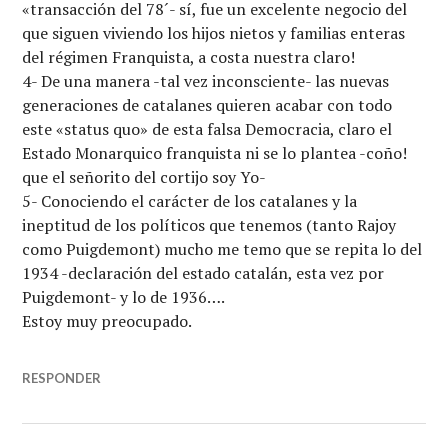
«transacción del 78´- sí, fue un excelente negocio del
que siguen viviendo los hijos nietos y familias enteras
del régimen Franquista, a costa nuestra claro!
4- De una manera -tal vez inconsciente- las nuevas
generaciones de catalanes quieren acabar con todo
este «status quo» de esta falsa Democracia, claro el
Estado Monarquico franquista ni se lo plantea -coño!
que el señorito del cortijo soy Yo-
5- Conociendo el carácter de los catalanes y la
ineptitud de los políticos que tenemos (tanto Rajoy
como Puigdemont) mucho me temo que se repita lo del
1934 -declaración del estado catalán, esta vez por
Puigdemont- y lo de 1936….
Estoy muy preocupado.
RESPONDER