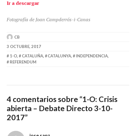
Ir a descargar
Fotografía de Joan Campderrós-i-Canas
CB
3 OCTUBRE, 2017
1-O
,
CATALUÑA
,
CATALUNYA
,
INDEPENDENCIA
,
REFERENDUM
4 comentarios sobre “
1-O: Crisis
abierta – Debate Directo 3-10-
2017
”
jose sanz