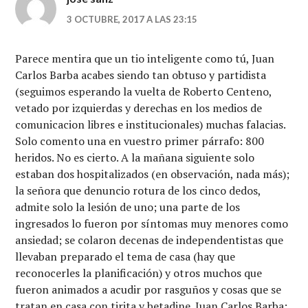
3 OCTUBRE, 2017 A LAS 23:15
Parece mentira que un tio inteligente como tú, Juan
Carlos Barba acabes siendo tan obtuso y partidista
(seguimos esperando la vuelta de Roberto Centeno,
vetado por izquierdas y derechas en los medios de
comunicacion libres e institucionales) muchas falacias.
Solo comento una en vuestro primer párrafo: 800
heridos. No es cierto. A la mañana siguiente solo
estaban dos hospitalizados (en observación, nada más);
la señora que denuncio rotura de los cinco dedos,
admite solo la lesión de uno; una parte de los
ingresados lo fueron por síntomas muy menores como
ansiedad; se colaron decenas de independentistas que
llevaban preparado el tema de casa (hay que
reconocerles la planificación) y otros muchos que
fueron animados a acudir por rasguños y cosas que se
tratan en casa con tirita y betadine. Juan Carlos Barba: