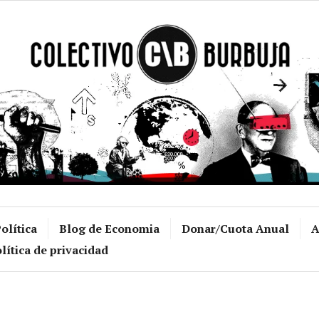
Colectivo Burb
olítica
Blog de Economia
Donar/Cuota Anual
A
lítica de privacidad