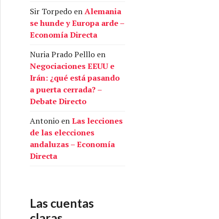
Sir Torpedo
en
Alemania
se hunde y Europa arde –
Economía Directa
Nuria Prado Pelllo
en
Negociaciones EEUU e
Irán: ¿qué está pasando
a puerta cerrada? –
Debate Directo
Antonio
en
Las lecciones
de las elecciones
andaluzas – Economía
Directa
Las cuentas
claras