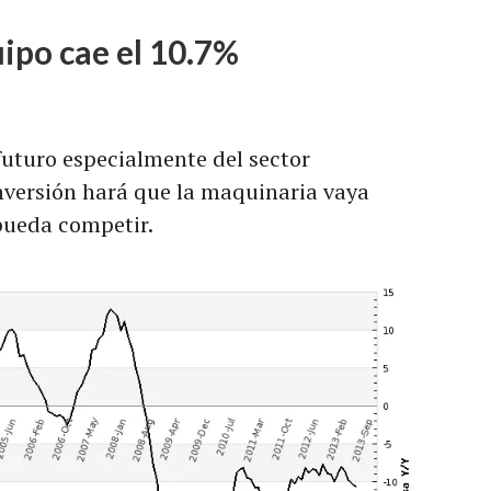
uipo cae el 10.7%
futuro especialmente del sector
inversión hará que la maquinaria vaya
pueda competir.