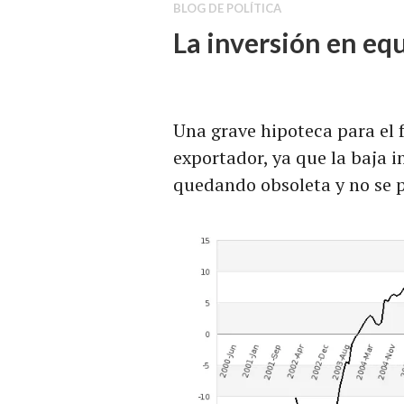
BLOG DE POLÍTICA
La inversión en eq
Una grave hipoteca para el 
exportador, ya que la baja 
quedando obsoleta y no se 