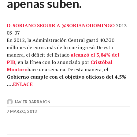
apenas suben.
D. SORIANO
SEGUIR A @SORIANODOMINGO
2013-
03-07
En 2012, la Administración Central gastó 40.330
millones de euros más de lo que ingresó. De esta
manera, el déficit del Estado
alcanzó el 3,84% del
PIB
, en la línea con lo anunciado por
Cristóbal
Montoro
hace una semana. De esta manera,
el
Gobierno cumple con el objetivo oficioso del 4,5%
….
ENLACE
JAVIER BARRAJON
7 MARZO, 2013