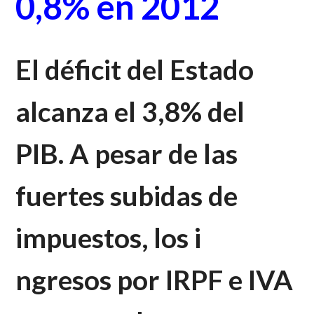
0,8% en 2012
El déficit del Estado
alcanza el 3,8% del
PIB. A pesar de las
fuertes subidas de
impuestos, los i
ngresos por IRPF e IVA