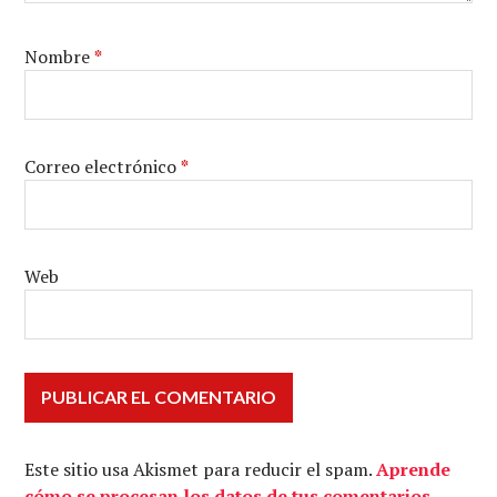
Nombre
*
Correo electrónico
*
Web
Este sitio usa Akismet para reducir el spam.
Aprende
cómo se procesan los datos de tus comentarios.