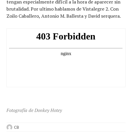
tengan especialmente difícil a la hora de aparecer sin
brutalidad. Por ultimo hablamos de Vistalegre 2. Con
Zoilo Caballero, Antonio M. Ballesta y David serquera.
Fotografía de Donkey Hotey
CB