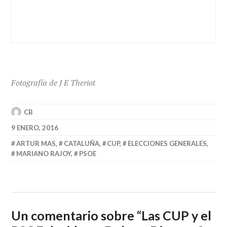
Fotografía de J E Theriot
CB
9 ENERO, 2016
ARTUR MAS
,
CATALUÑA
,
CUP
,
ELECCIONES GENERALES
,
MARIANO RAJOY
,
PSOE
Un comentario sobre “
Las CUP y el