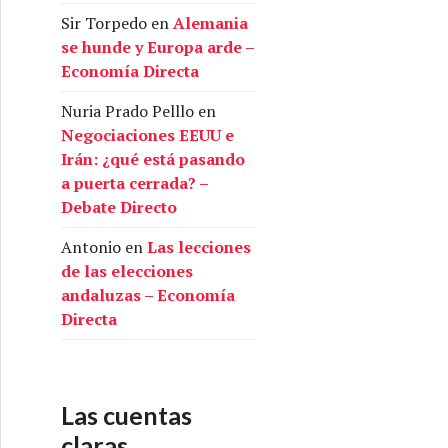
Sir Torpedo
en
Alemania
se hunde y Europa arde –
Economía Directa
Nuria Prado Pelllo
en
Negociaciones EEUU e
Irán: ¿qué está pasando
a puerta cerrada? –
Debate Directo
Antonio
en
Las lecciones
de las elecciones
andaluzas – Economía
Directa
Las cuentas
claras