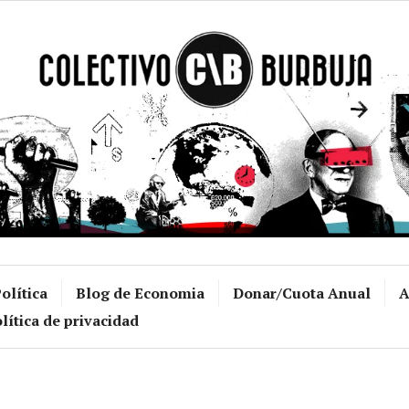
Colectivo Burb
olítica
Blog de Economia
Donar/Cuota Anual
A
lítica de privacidad