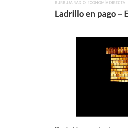
BURBUJA RADIO
,
ECONOMÍA DIRECTA
Ladrillo en pago –