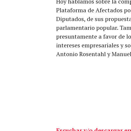
Hoy hablamos sobre la comp
Plataforma de Afectados por
Diputados, de sus propuesta
parlamentario popular. Tam
presuntamente a favor de l
intereses empresariales y s
Antonio Rosentahl y Manuel
Escuchar y/o descargar en