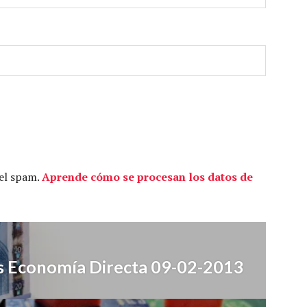
 el spam.
Aprende cómo se procesan los datos de
s Economía Directa 09-02-2013