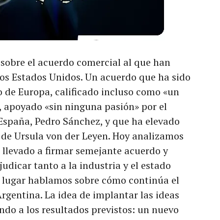
obre el acuerdo comercial al que han
los Estados Unidos. Un acuerdo que ha sido
 de Europa, calificado incluso como «un
, apoyado «sin ninguna pasión» por el
España, Pedro Sánchez, y que ha elevado
 de Ursula von der Leyen. Hoy analizamos
n llevado a firmar semejante acuerdo y
udicar tanto a la industria y el estado
o lugar hablamos sobre cómo continúa el
Argentina. La idea de implantar las ideas
ndo a los resultados previstos: un nuevo