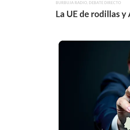
BURBUJA RADIO
,
DEBATE DIRECTO
La UE de rodillas y