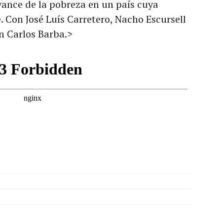
ance de la pobreza en un país cuya
e. Con José Luís Carretero, Nacho Escursell
n Carlos Barba.>