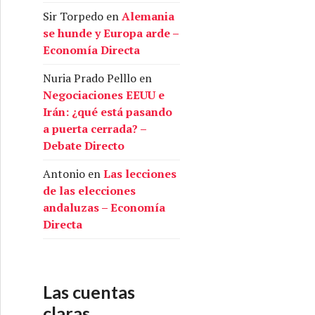
Sir Torpedo
en
Alemania
se hunde y Europa arde –
Economía Directa
Nuria Prado Pelllo
en
Negociaciones EEUU e
Irán: ¿qué está pasando
a puerta cerrada? –
Debate Directo
Antonio
en
Las lecciones
de las elecciones
andaluzas – Economía
Directa
Las cuentas
claras