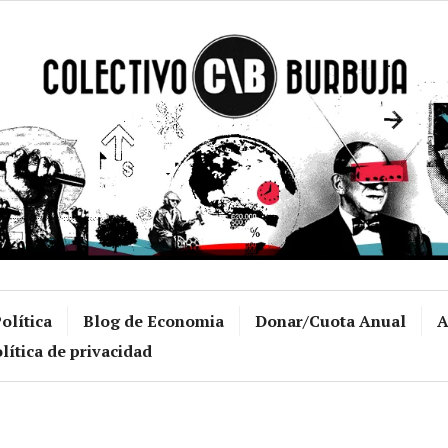
Colectivo Burb
olítica
Blog de Economia
Donar/Cuota Anual
A
lítica de privacidad