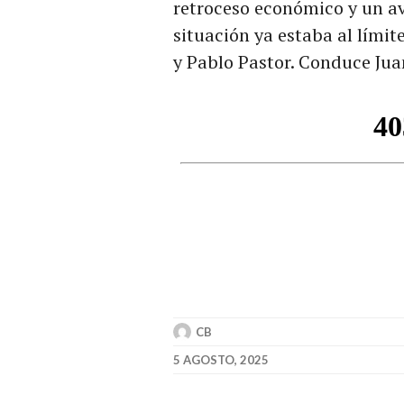
retroceso económico y un av
situación ya estaba al límit
y Pablo Pastor. Conduce Jua
CB
5 AGOSTO, 2025