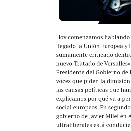
Hoy comenzamos hablando s
llegado la Unión Europea y 
sumamente criticado dentro
nuevo Tratado de Versalles»
Presidente del Gobierno de 
voces que piden la dimisión
las causas políticas que ha
explicamos por qué va a perj
social europeos. En segund
gobierno de Javier Milei en 
ultraliberales está conducie