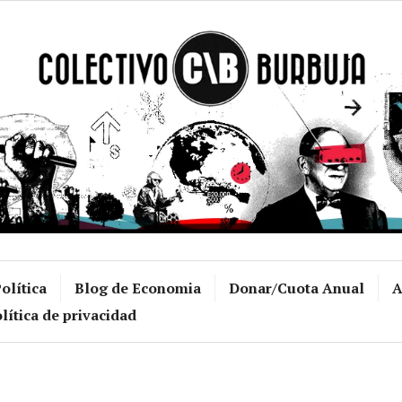
Colectivo Burb
olítica
Blog de Economia
Donar/Cuota Anual
A
lítica de privacidad