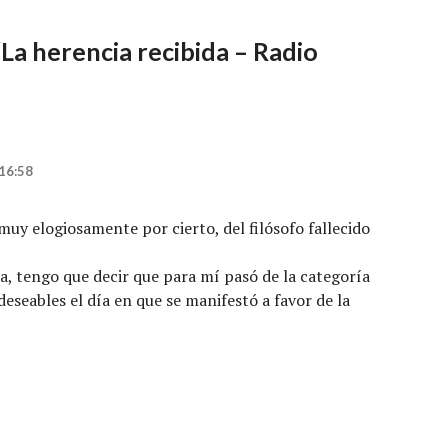
“
La herencia recibida – Radio
16:58
uy elogiosamente por cierto, del filósofo fallecido
a, tengo que decir que para mí pasó de la categoría
ndeseables el día en que se manifestó a favor de la