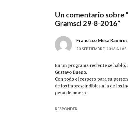
Un comentario sobre 
Gramsci 29-8-2016
”
Francisco Mesa Ramírez
20 SEPTIEMBRE, 2016 A LAS 
En un programa reciente se habló, m
Gustavo Bueno.
Con todo el respeto para su person
de los imprescindibles a la de los i
pena de muerte
RESPONDER