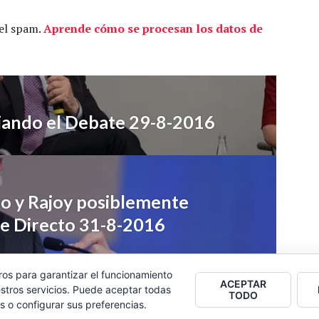
 el spam.
Aprende cómo se procesan los datos de
iando el Debate 29-8-2016
do y Rajoy posiblemente
e Directo 31-8-2016
ros para garantizar el funcionamiento
ACEPTAR
stros servicios. Puede aceptar todas
TODO
s o configurar sus preferencias.