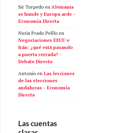
Sir Torpedo
en
Alemania
se hunde y Europa arde –
Economía Directa
Nuria Prado Pelllo
en
Negociaciones EEUU e
Irán: ¿qué está pasando
a puerta cerrada? –
Debate Directo
Antonio
en
Las lecciones
de las elecciones
andaluzas – Economía
Directa
Las cuentas
claras