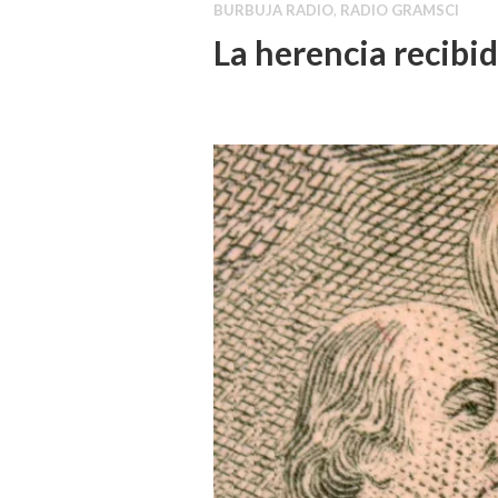
BURBUJA RADIO
,
RADIO GRAMSCI
La herencia recibi