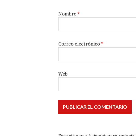
Nombre
*
Correo electrónico
*
Web
Este sitio usa Akismet para reducir