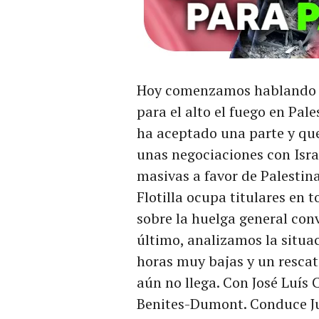
Hoy comenzamos hablando s
para el alto el fuego en Pal
ha aceptado una parte y que
unas negociaciones con Israe
masivas a favor de Palestin
Flotilla ocupa titulares en
sobre la huelga general con
último, analizamos la situac
horas muy bajas y un resca
aún no llega. Con José Luís 
Benites-Dumont. Conduce Ju