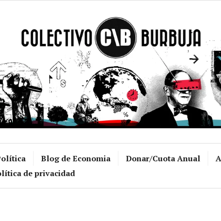
Colectivo Burb
olítica
Blog de Economia
Donar/Cuota Anual
A
lítica de privacidad