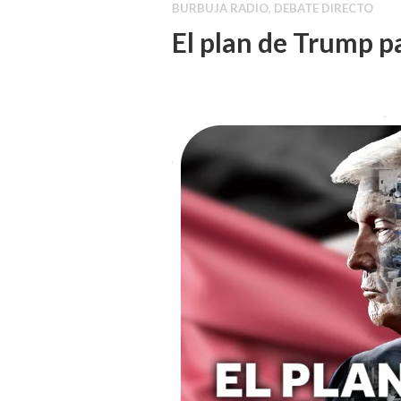
BURBUJA RADIO
,
DEBATE DIRECTO
El plan de Trump p