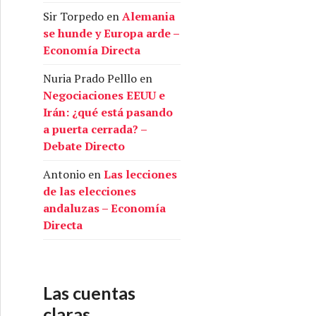
Sir Torpedo
en
Alemania
se hunde y Europa arde –
Economía Directa
Nuria Prado Pelllo
en
Negociaciones EEUU e
Irán: ¿qué está pasando
a puerta cerrada? –
Debate Directo
Antonio
en
Las lecciones
de las elecciones
andaluzas – Economía
Directa
Las cuentas
claras