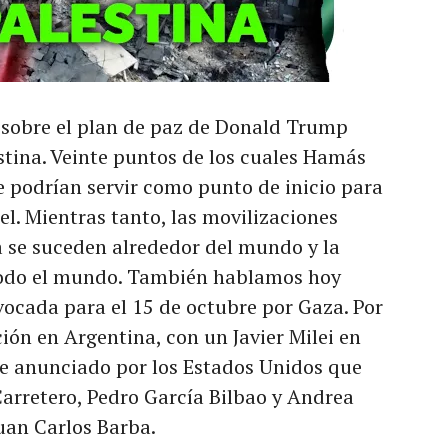
obre el plan de paz de Donald Trump
estina. Veinte puntos de los cuales Hamás
 podrían servir como punto de inicio para
l. Mientras tanto, las movilizaciones
a se suceden alrededor del mundo y la
 todo el mundo. También hablamos hoy
vocada para el 15 de octubre por Gaza. Por
ión en Argentina, con un Javier Milei en
te anunciado por los Estados Unidos que
Carretero, Pedro García Bilbao y Andrea
an Carlos Barba.