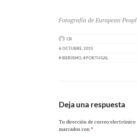
Fotografía de European Peopl
CB
6 OCTUBRE, 2015
IBERISMO
,
PORTUGAL
Deja una respuesta
Tu dirección de correo electrónico 
marcados con
*