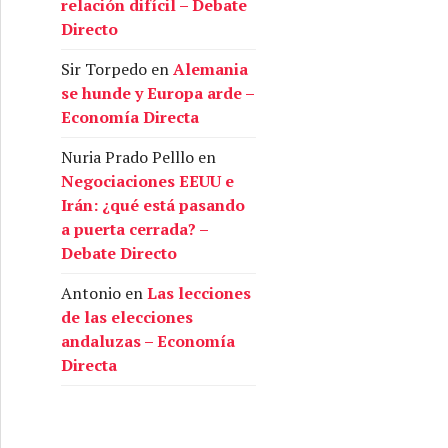
relación difícil – Debate
Directo
Sir Torpedo
en
Alemania
se hunde y Europa arde –
Economía Directa
Nuria Prado Pelllo
en
Negociaciones EEUU e
Irán: ¿qué está pasando
a puerta cerrada? –
Debate Directo
Antonio
en
Las lecciones
de las elecciones
andaluzas – Economía
Directa