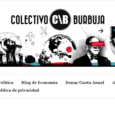
Colectivo Burb
olítica
Blog de Economia
Donar/Cuota Anual
A
lítica de privacidad