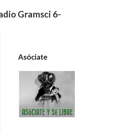
Radio Gramsci 6-
Asóciate