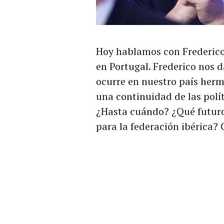
Hoy hablamos con Frederico 
en Portugal. Frederico nos d
ocurre en nuestro país herm
una continuidad de las polí
¿Hasta cuándo? ¿Qué futuro
para la federación ibérica?