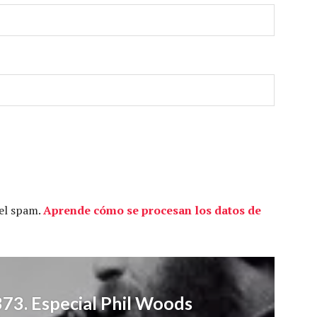
 el spam.
Aprende cómo se procesan los datos de
73. Especial Phil Woods