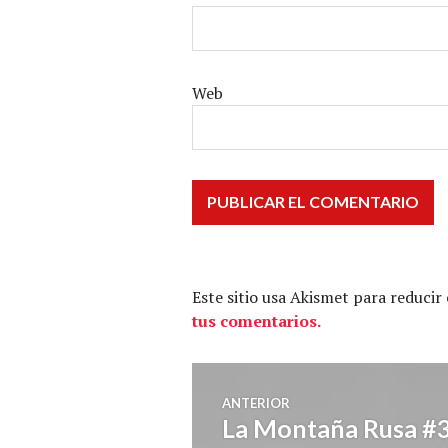
Web
Este sitio usa Akismet para reducir
tus comentarios.
Navegación
ANTERIOR
La Montaña Rusa #3
Entrada