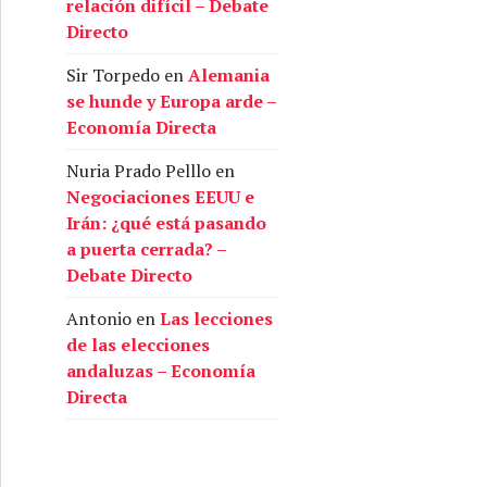
relación difícil – Debate
Directo
Sir Torpedo
en
Alemania
se hunde y Europa arde –
Economía Directa
Nuria Prado Pelllo
en
Negociaciones EEUU e
Irán: ¿qué está pasando
a puerta cerrada? –
Debate Directo
Antonio
en
Las lecciones
de las elecciones
andaluzas – Economía
Directa