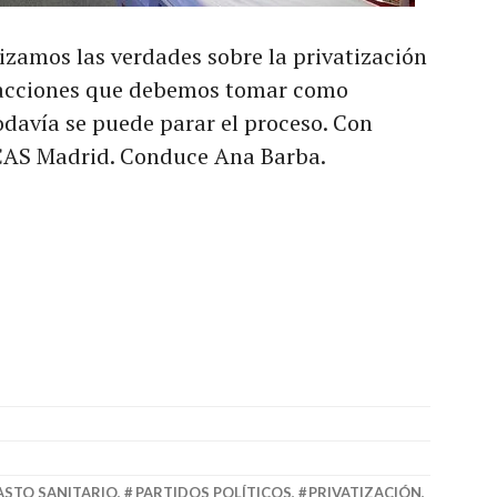
izamos las verdades sobre la privatización
s acciones que debemos tomar como
odavía se puede parar el proceso. Con
e CAS Madrid. Conduce Ana Barba.
ASTO SANITARIO
,
PARTIDOS POLÍTICOS
,
PRIVATIZACIÓN
,