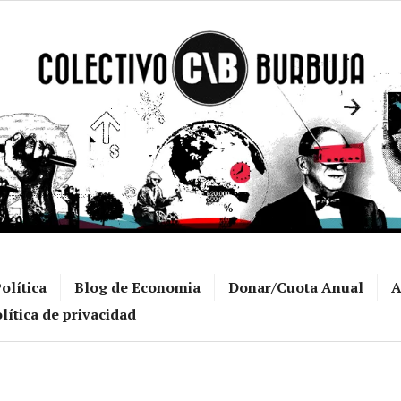
Colectivo Burb
olítica
Blog de Economia
Donar/Cuota Anual
A
lítica de privacidad