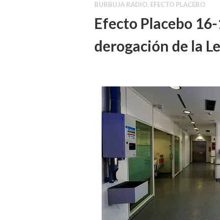
BURBUJA RADIO
,
EFECTO PLACEBO
Efecto Placebo 16-
derogación de la L