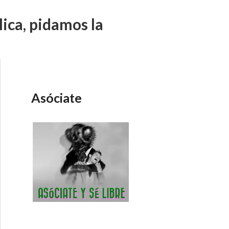
ica, pidamos la
Asóciate