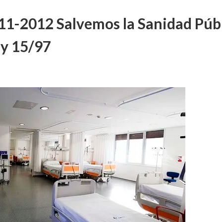
11-2012 Salvemos la Sanidad Públ
ey 15/97