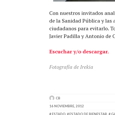
Con nuestros invitados anal
de la Sanidad Pública y la
ciudadanos para evitarlo. T
Javier Padilla y Antonio d
Escuchar y/o descargar.
Fotografía de Irekia
CB
16 NOVIEMBRE, 2012
ESTADO
,
ESTADO DE BIENESTAR
,
G