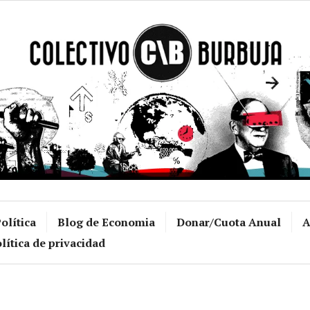
Colectivo Burb
olítica
Blog de Economia
Donar/Cuota Anual
A
lítica de privacidad