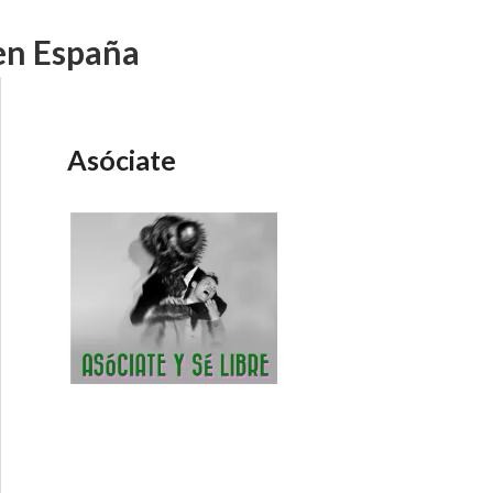
en España
Asóciate