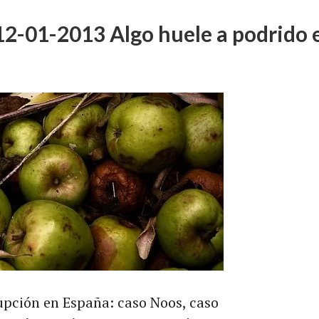
12-01-2013 Algo huele a podrido 
upción en España: caso Noos, caso