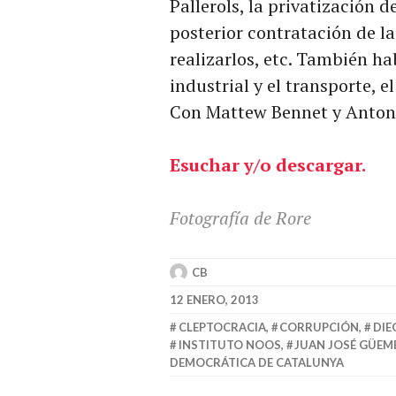
Pallerols, la privatización d
posterior contratación de l
realizarlos, etc. También h
industrial y el transporte, e
Con Mattew Bennet y Antoni
Esuchar y/o descargar.
Fotografía de Rore
CB
12 ENERO, 2013
CLEPTOCRACIA
,
CORRUPCIÓN
,
DIE
INSTITUTO NOOS
,
JUAN JOSÉ GÜEM
DEMOCRÁTICA DE CATALUNYA