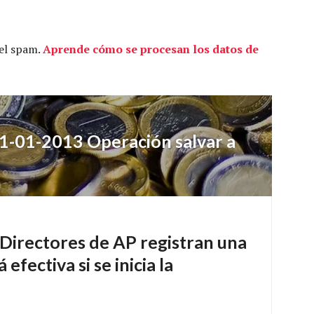
 el spam.
Aprende cómo se procesan los datos de
1-01-2013 Operación salvar a
Directores de AP registran una
efectiva si se inicia la