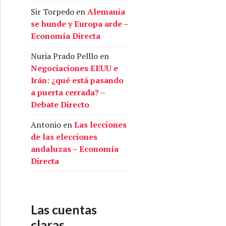
Sir Torpedo
en
Alemania
se hunde y Europa arde –
Economía Directa
Nuria Prado Pelllo
en
Negociaciones EEUU e
Irán: ¿qué está pasando
a puerta cerrada? –
Debate Directo
Antonio
en
Las lecciones
de las elecciones
andaluzas – Economía
Directa
Las cuentas
claras