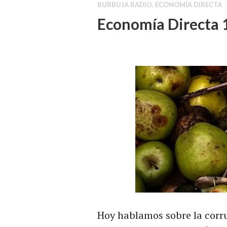
BURBUJA RADIO
,
ECONOMÍA DIRECTA
Economía Directa 
Hoy hablamos sobre la corr