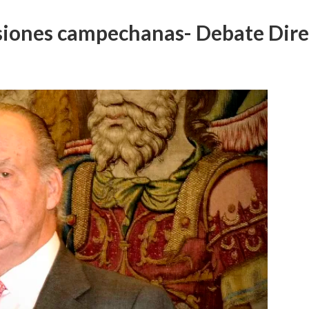
isiones campechanas- Debate Dir