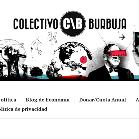
Colectivo Burb
olítica
Blog de Economia
Donar/Cuota Anual
A
lítica de privacidad