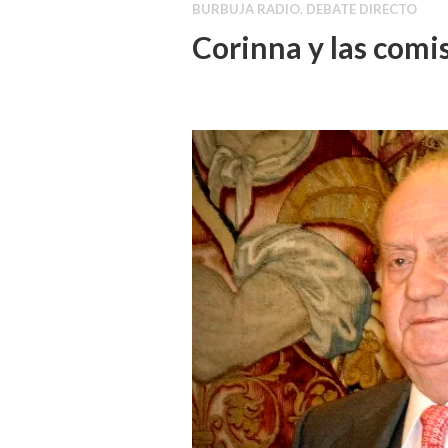
BURBUJA RADIO
,
DEBATE DIRECTO
Corinna y las com