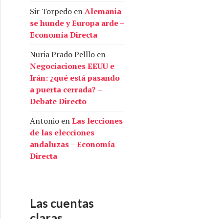
Sir Torpedo
en
Alemania
se hunde y Europa arde –
Economía Directa
Nuria Prado Pelllo
en
Negociaciones EEUU e
Irán: ¿qué está pasando
a puerta cerrada? –
Debate Directo
Antonio
en
Las lecciones
de las elecciones
andaluzas – Economía
Directa
Las cuentas
claras