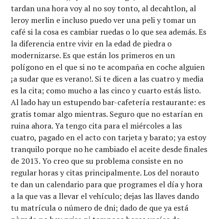
tardan una hora voy al no soy tonto, al decahtlon, al
leroy merlin e incluso puedo ver una peli y tomar un
café si la cosa es cambiar ruedas o lo que sea además. Es
la diferencia entre vivir en la edad de piedra o
modernizarse. Es que están los primeros en un
polígono en el que si no te acompaña en coche alguien
¡a sudar que es verano!. Si te dicen a las cuatro y media
es la cita; como mucho a las cinco y cuarto estás listo.
Al lado hay un estupendo bar-cafetería restaurante: es
gratis tomar algo mientras. Seguro que no estarían en
ruina ahora. Ya tengo cita para el miércoles a las
cuatro, pagado en el acto con tarjeta y barato; ya estoy
tranquilo porque no he cambiado el aceite desde finales
de 2013. Yo creo que su problema consiste en no
regular horas y citas principalmente. Los del norauto
te dan un calendario para que programes el día y hora
a la que vas a llevar el vehículo; dejas las llaves dando
tu matrícula o número de dni; dado de que ya está