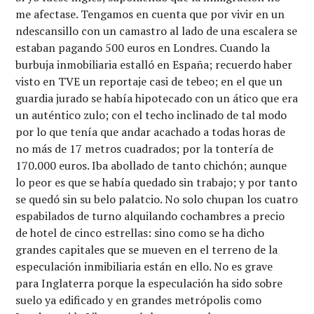
me afectase. Tengamos en cuenta que por vivir en un
ndescansillo con un camastro al lado de una escalera se
estaban pagando 500 euros en Londres. Cuando la
burbuja inmobiliaria estalló en España; recuerdo haber
visto en TVE un reportaje casi de tebeo; en el que un
guardia jurado se había hipotecado con un ático que era
un auténtico zulo; con el techo inclinado de tal modo
por lo que tenía que andar acachado a todas horas de
no más de 17 metros cuadrados; por la tontería de
170.000 euros. Iba abollado de tanto chichón; aunque
lo peor es que se había quedado sin trabajo; y por tanto
se quedó sin su belo palatcio. No solo chupan los cuatro
espabilados de turno alquilando cochambres a precio
de hotel de cinco estrellas: sino como se ha dicho
grandes capitales que se mueven en el terreno de la
especulación inmibiliaria están en ello. No es grave
para Inglaterra porque la especulación ha sido sobre
suelo ya edificado y en grandes metrópolis como