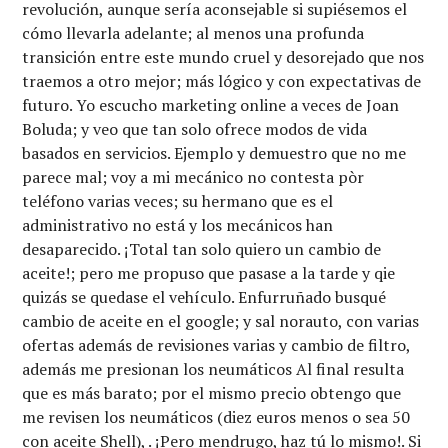
revolución, aunque sería aconsejable si supiésemos el
cómo llevarla adelante; al menos una profunda
transición entre este mundo cruel y desorejado que nos
traemos a otro mejor; más lógico y con expectativas de
futuro. Yo escucho marketing online a veces de Joan
Boluda; y veo que tan solo ofrece modos de vida
basados en servicios. Ejemplo y demuestro que no me
parece mal; voy a mi mecánico no contesta pòr
teléfono varias veces; su hermano que es el
administrativo no está y los mecánicos han
desaparecido. ¡Total tan solo quiero un cambio de
aceite!; pero me propuso que pasase a la tarde y qie
quizás se quedase el vehículo. Enfurruñado busqué
cambio de aceite en el google; y sal norauto, con varias
ofertas además de revisiones varias y cambio de filtro,
además me presionan los neumáticos Al final resulta
que es más barato; por el mismo precio obtengo que
me revisen los neumáticos (diez euros menos o sea 50
con aceite Shell), . ¡Pero mendrugo, haz tú lo mismo!. Si