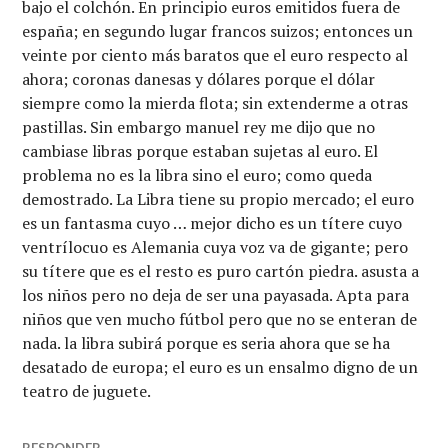
bajo el colchón. En principio euros emitidos fuera de
españa; en segundo lugar francos suizos; entonces un
veinte por ciento más baratos que el euro respecto al
ahora; coronas danesas y dólares porque el dólar
siempre como la mierda flota; sin extenderme a otras
pastillas. Sin embargo manuel rey me dijo que no
cambiase libras porque estaban sujetas al euro. El
problema no es la libra sino el euro; como queda
demostrado. La Libra tiene su propio mercado; el euro
es un fantasma cuyo … mejor dicho es un títere cuyo
ventrílocuo es Alemania cuya voz va de gigante; pero
su títere que es el resto es puro cartón piedra. asusta a
los niños pero no deja de ser una payasada. Apta para
niños que ven mucho fútbol pero que no se enteran de
nada. la libra subirá porque es seria ahora que se ha
desatado de europa; el euro es un ensalmo digno de un
teatro de juguete.