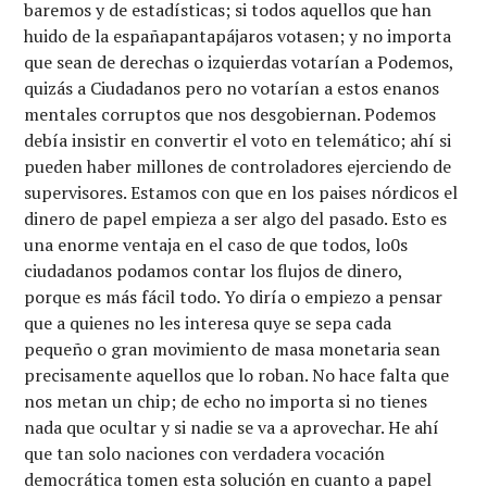
baremos y de estadísticas; si todos aquellos que han
huido de la españapantapájaros votasen; y no importa
que sean de derechas o izquierdas votarían a Podemos,
quizás a Ciudadanos pero no votarían a estos enanos
mentales corruptos que nos desgobiernan. Podemos
debía insistir en convertir el voto en telemático; ahí si
pueden haber millones de controladores ejerciendo de
supervisores. Estamos con que en los paises nórdicos el
dinero de papel empieza a ser algo del pasado. Esto es
una enorme ventaja en el caso de que todos, lo0s
ciudadanos podamos contar los flujos de dinero,
porque es más fácil todo. Yo diría o empiezo a pensar
que a quienes no les interesa quye se sepa cada
pequeño o gran movimiento de masa monetaria sean
precisamente aquellos que lo roban. No hace falta que
nos metan un chip; de echo no importa si no tienes
nada que ocultar y si nadie se va a aprovechar. He ahí
que tan solo naciones con verdadera vocación
democrática tomen esta solución en cuanto a papel