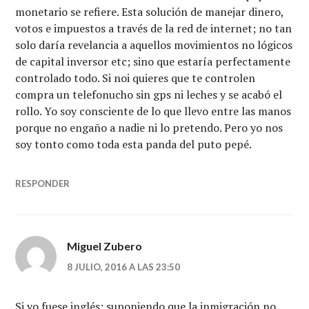
monetario se refiere. Esta solución de manejar dinero,
votos e impuestos a través de la red de internet; no tan
solo daría revelancia a aquellos movimientos no lógicos
de capital inversor etc; sino que estaría perfectamente
controlado todo. Si noi quieres que te controlen
compra un telefonucho sin gps ni leches y se acabó el
rollo. Yo soy consciente de lo que llevo entre las manos
porque no engaño a nadie ni lo pretendo. Pero yo nos
soy tonto como toda esta panda del puto pepé.
RESPONDER
Miguel Zubero
8 JULIO, 2016 A LAS 23:50
Si yo fuese inglés; suponiendo que la inmigración no