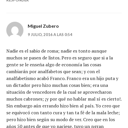
RESPONDER
Miguel Zubero
9 JULIO, 2016 A LAS 0:54
Nadie es el sabio de roma; nadie es tonto aunque
muchos se pasen de listos. Pero es seguro que si a la
gente se le enseña algo de economía las cosas
cambiarán por analfabetos que sean; y con el
analfabetismo acabó Franco. Franco era un hijo puta y
un dictador pero hizo muchas cosas bien; era una
situación de vencedores de la cual se aprovecharon
muchos cabrones; ¡y por qué no hablar mal sí es cierto!.
Sin embargo aún errando hizo bien al país. Yo creo que
se equivocó con tanto cura y tan ta fé de la mala leche;
pero hizo bien según su modo de ver. Creo que en los
años 50 antes de que yo naciese, tuvo un ngran