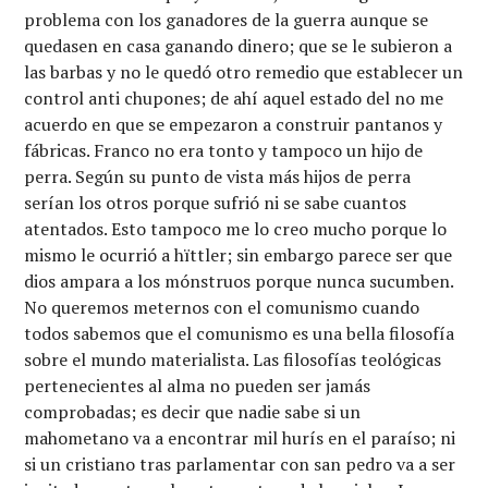
problema con los ganadores de la guerra aunque se
quedasen en casa ganando dinero; que se le subieron a
las barbas y no le quedó otro remedio que establecer un
control anti chupones; de ahí aquel estado del no me
acuerdo en que se empezaron a construir pantanos y
fábricas. Franco no era tonto y tampoco un hijo de
perra. Según su punto de vista más hijos de perra
serían los otros porque sufrió ni se sabe cuantos
atentados. Esto tampoco me lo creo mucho porque lo
mismo le ocurrió a hïttler; sin embargo parece ser que
dios ampara a los mónstruos porque nunca sucumben.
No queremos meternos con el comunismo cuando
todos sabemos que el comunismo es una bella filosofía
sobre el mundo materialista. Las filosofías teológicas
pertenecientes al alma no pueden ser jamás
comprobadas; es decir que nadie sabe si un
mahometano va a encontrar mil hurís en el paraíso; ni
si un cristiano tras parlamentar con san pedro va a ser