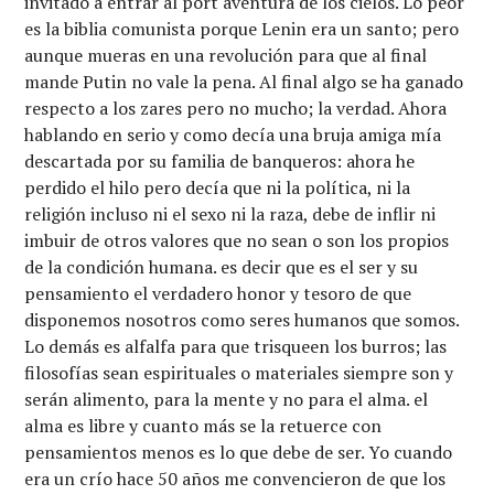
invitado a entrar al port aventura de los cielos. Lo peor
es la biblia comunista porque Lenin era un santo; pero
aunque mueras en una revolución para que al final
mande Putin no vale la pena. Al final algo se ha ganado
respecto a los zares pero no mucho; la verdad. Ahora
hablando en serio y como decía una bruja amiga mía
descartada por su familia de banqueros: ahora he
perdido el hilo pero decía que ni la política, ni la
religión incluso ni el sexo ni la raza, debe de inflir ni
imbuir de otros valores que no sean o son los propios
de la condición humana. es decir que es el ser y su
pensamiento el verdadero honor y tesoro de que
disponemos nosotros como seres humanos que somos.
Lo demás es alfalfa para que trisqueen los burros; las
filosofías sean espirituales o materiales siempre son y
serán alimento, para la mente y no para el alma. el
alma es libre y cuanto más se la retuerce con
pensamientos menos es lo que debe de ser. Yo cuando
era un crío hace 50 años me convencieron de que los