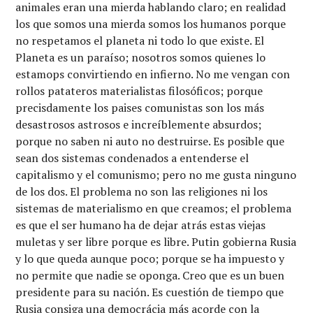
animales eran una mierda hablando claro; en realidad
los que somos una mierda somos los humanos porque
no respetamos el planeta ni todo lo que existe. El
Planeta es un paraíso; nosotros somos quienes lo
estamops convirtiendo en infierno. No me vengan con
rollos patateros materialistas filosóficos; porque
precisdamente los paises comunistas son los más
desastrosos astrosos e increíblemente absurdos;
porque no saben ni auto no destruirse. Es posible que
sean dos sistemas condenados a entenderse el
capitalismo y el comunismo; pero no me gusta ninguno
de los dos. El problema no son las religiones ni los
sistemas de materialismo en que creamos; el problema
es que el ser humano ha de dejar atrás estas viejas
muletas y ser libre porque es libre. Putin gobierna Rusia
y lo que queda aunque poco; porque se ha impuesto y
no permite que nadie se oponga. Creo que es un buen
presidente para su nación. Es cuestión de tiempo que
Rusia consiga una democrácia más acorde con la