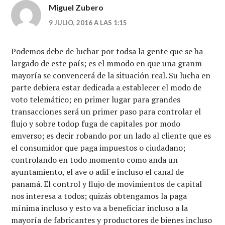
Miguel Zubero
9 JULIO, 2016 A LAS 1:15
Podemos debe de luchar por todsa la gente que se ha
largado de este país; es el mmodo en que una granm
mayoría se convencerá de la situación real. Su lucha en
parte debiera estar dedicada a establecer el modo de
voto telemático; en primer lugar para grandes
transacciones será un primer paso para controlar el
flujo y sobre todop fuga de capitales por modo
emverso; es decir robando por un lado al cliente que es
el consumidor que paga impuestos o ciudadano;
controlando en todo momento como anda un
ayuntamiento, el ave o adif e incluso el canal de
panamá. El control y flujo de movimientos de capital
nos interesa a todos; quizás obtengamos la paga
mínima incluso y esto va a beneficiar incluso a la
mayoría de fabricantes y productores de bienes incluso