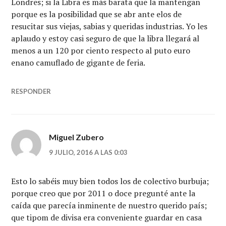
Londres; si la Libra es más barata que la mantengan
porque es la posibilidad que se abr ante elos de
resucitar sus viejas, sabias y queridas industrias. Yo les
aplaudo y estoy casi seguro de que la libra llegará al
menos a un 120 por ciento respecto al puto euro
enano camuflado de gigante de feria.
RESPONDER
Miguel Zubero
9 JULIO, 2016 A LAS 0:03
Esto lo sabéis muy bien todos los de colectivo burbuja;
porque creo que por 2011 o doce pregunté ante la
caída que parecía inminente de nuestro querido país;
que tipom de divisa era conveniente guardar en casa