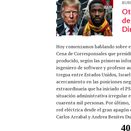
BUR
Ot
de
Di
Hoy comenzamos hablando sobre el 
Cena de Corresponsales que presid
producido, según las primeras info
ingeniero de software y profesor au
tregua entre Estados Unidos, Israel
acercamiento en las posiciones neg
extraordinaria que ha iniciado el PS
situación administrativa irregular 
cuarenta mil personas. Por último,
red eléctrica desde el gran apagón
Carlos Arrabal y Andrea Benites D