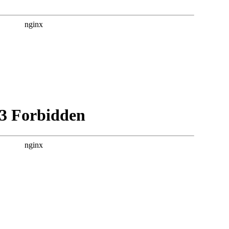
ntra Trump y el debate de la regularización – Debate Dire