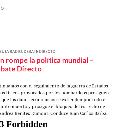
IO
BUJA RADIO
,
DEBATE DIRECTO
án rompe la política mundial –
bate Directo
inuamos con el seguimiento de la guerra de Estados
años físicos provocados por los bombardeos prosiguen
 que los daños económicos se extienden por todo el
punto muerto y prosigue el bloqueo del estrecho de
Andrea Benites Dumont. Conduce Juan Carlos Barba.