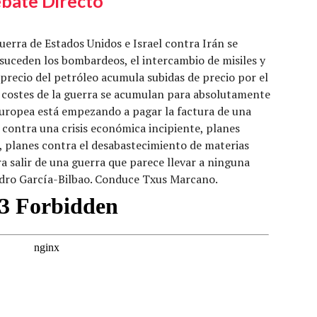
bate Directo
uerra de Estados Unidos e Israel contra Irán se
uceden los bombardeos, el intercambio de misiles y
precio del petróleo acumula subidas de precio por el
s costes de la guerra se acumulan para absolutamente
uropea está empezando a pagar la factura de una
 contra una crisis económica incipiente, planes
, planes contra el desabastecimiento de materias
ra salir de una guerra que parece llevar a ninguna
edro García-Bilbao. Conduce Txus Marcano.