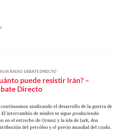
sastre en Irán – Debate Directo»
O
BUJA RADIO
,
DEBATE DIRECTO
uánto puede resistir Irán? –
bate Directo
continuamos analizando el desarrollo de la guerra de
. El intercambio de misiles se sigue produciendo
n en el estrecho de Ormuz y la isla de Jark, dos
tribución del petróleo y el precio mundial del crudo.