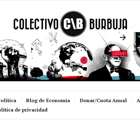
Colectivo Burb
olítica
Blog de Economia
Donar/Cuota Anual
A
lítica de privacidad