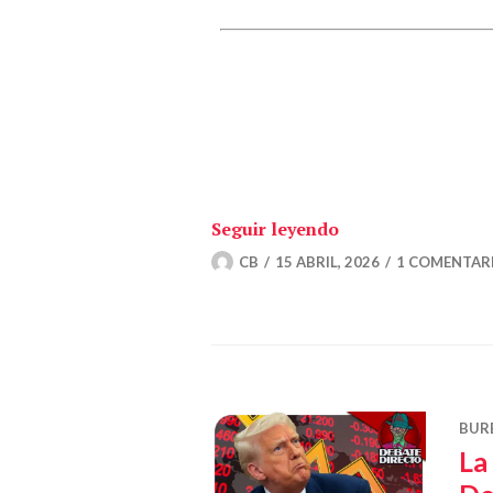
«Irán rompe la po
Seguir leyendo
CB
15 ABRIL, 2026
1 COMENTAR
BUR
La