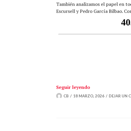
También analizamos el papel en tod
Escursell y Pedro García Bilbao. C
«¿Cuánto puede res
Seguir leyendo
CB
18 MARZO, 2026
DEJAR UN 