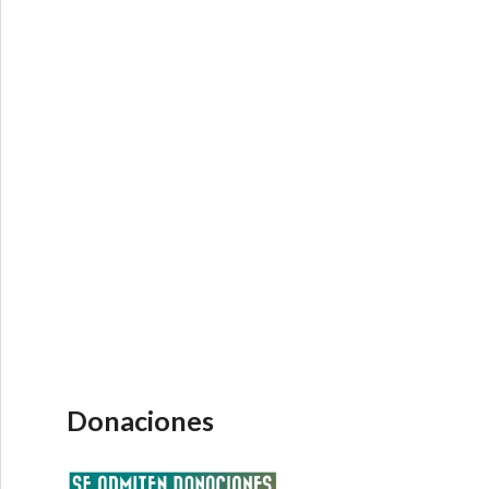
Donaciones
cto»