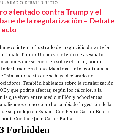
BUJA RADIO
,
DEBATE DIRECTO
ro atentado contra Trump y el
bate de la regularización – Debate
recto
nuevo intento frustrado de magnicidio durante la
ía Donald Trump. Un nuevo intento de asesinato
rmaciones que se conocen sobre el autor, por un
todeclarado cristiano. Mientras tanto, continua la
 e Irán, aunque sin que se haya declarado un
ociadoras. También hablamos sobre la regularización
OE y que podría afectar, según los cálculos, a la
en la que viven entre medio millón y ochocientas
 analizamos cómo cómo ha cambiado la gestión de la
 que se produjo en España. Con Pedro García-Bilbao,
umont. Conduce Juan Carlos Barba.