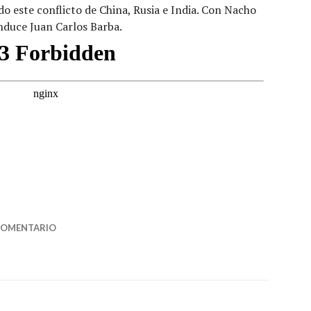
o este conflicto de China, Rusia e India. Con Nacho
onduce Juan Carlos Barba.
istir Irán? – Debate Directo»
COMENTARIO