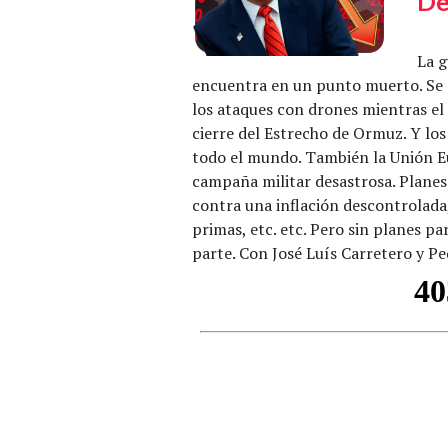
De
La g
encuentra en un punto muerto. Se s
los ataques con drones mientras el 
cierre del Estrecho de Ormuz. Y lo
todo el mundo. También la Unión E
campaña militar desastrosa. Planes
contra una inflación descontrolada
primas, etc. etc. Pero sin planes pa
parte. Con José Luís Carretero y P