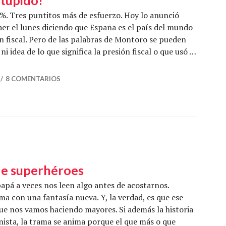
1%. Tres puntitos más de esfuerzo. Hoy lo anunció
aer el lunes diciendo que España es el país del mundo
 fiscal. Pero de las palabras de Montoro se pueden
ni idea de lo que significa la presión fiscal o que usó …
cal, estúpido!
8 COMENTARIOS
de superhéroes
á a veces nos leen algo antes de acostarnos.
a con una fantasía nueva. Y, la verdad, es que ese
ue nos vamos haciendo mayores. Si además la historia
ista, la trama se anima porque el que más o que