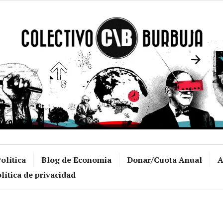
Colectivo Burb
olítica
Blog de Economia
Donar/Cuota Anual
A
lítica de privacidad