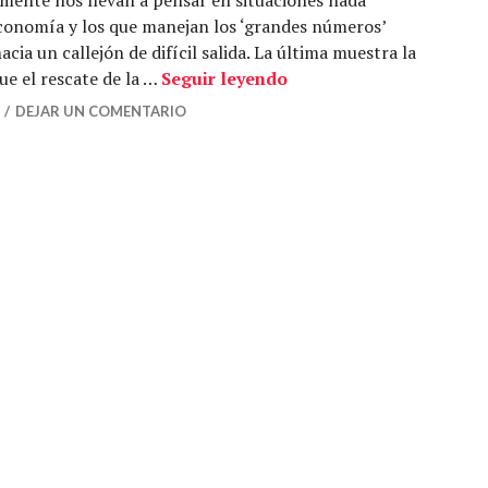
economía y los que manejan los ‘grandes números’
ia un callejón de difícil salida. La última muestra la
«¿Nos hundimos?»
ue el rescate de la …
Seguir leyendo
DEJAR UN COMENTARIO