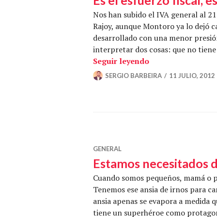
Nos han subido el IVA general al 2
Rajoy, aunque Montoro ya lo dejó c
desarrollado con una menor presión
interpretar dos cosas: que no tiene 
Es el esfuerzo fis
Seguir leyendo
SERGIO BARBEIRA
11 JULIO, 2012
GENERAL
Estamos necesitados 
Cuando somos pequeños, mamá o pap
Tenemos ese ansia de irnos para cam
ansia apenas se evapora a medida q
tiene un superhéroe como protagon