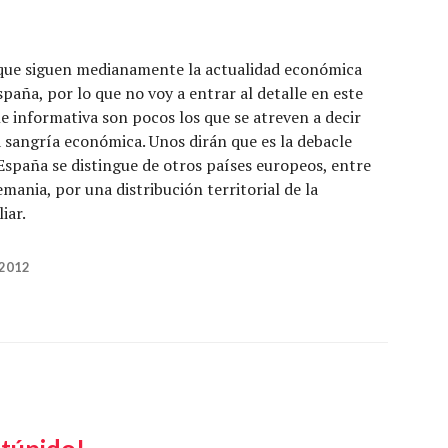
s que siguen medianamente la actualidad económica
aña, por lo que no voy a entrar al detalle en este
e informativa son pocos los que se atreven a decir
sangría económica. Unos dirán que es la debacle
o España se distingue de otros países europeos, entre
mania, por una distribución territorial de la
iar.
n lío»
 2012
stúpido!