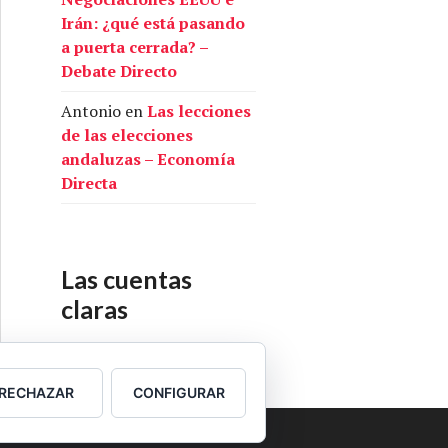
Irán: ¿qué está pasando
a puerta cerrada? –
Debate Directo
Antonio
en
Las lecciones
de las elecciones
andaluzas – Economía
Directa
Las cuentas
claras
Nuestras cuentas
RECHAZAR
CONFIGURAR