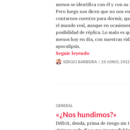
menos se identifica con él y con s
Pero luego nos dicen que no nos e
contarnos cuentos para dormir, que
el mundo real, aunque en ocasiones
posibilidad de réplica. Lo malo es 
menos hoy en día, con nuestras vida
apocalipsis.
«Estamos necesit
Seguir leyendo
SERGIO BARBEIRA
20 JUNIO, 2012
GENERAL
«¿Nos hundimos?»
Déficit, deuda, prima de riesgo sin
vivimos cada día y que irremediabl