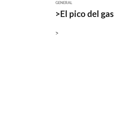
GENERAL
>El pico del gas
>