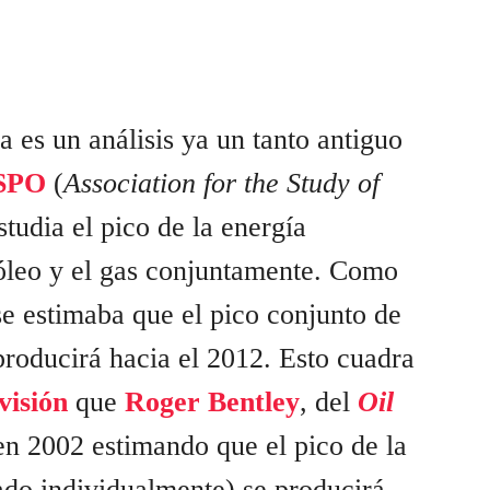
a es un análisis ya un tanto antiguo
SPO
(
Association for the Study of
studia el pico de la energía
róleo y el gas conjuntamente. Como
se estimaba que el pico conjunto de
roducirá hacia el 2012. Esto cuadra
visión
que
Roger Bentley
, del
Oil
 en 2002 estimando que el pico de la
ado individualmente)
se producirá