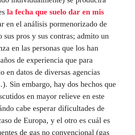
 es
la fecha que suelo dar en mis
ar en el análisis pormenorizado de
o sus pros y sus contras; admito un
nza en las personas que los han
 años de experiencia que para
do en datos de diversas agencias
). Sin embargo, hay dos hechos que
scutidos en mayor relieve en este
ándo cabe esperar dificultades de
caso de Europa, y el otro es cuál es
fuentes de gas no convencional (gas