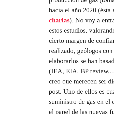
hacia el año 2020 (ésta
charlas
). No voy a entr
estos estudios, valorand
cierto margen de confia
realizado, geólogos con
elaborarlos se han basa
(IEA, EIA, BP review,…
creo que merecen ser di
post. Uno de ellos es cu
suministro de gas en el 
el papel de las nuevas 