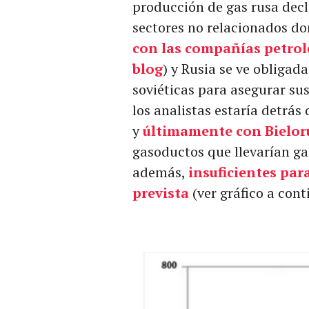
producción de gas rusa decl
sectores no relacionados d
con las compañías petrole
blog
) y Rusia se ve obligad
soviéticas para asegurar s
los analistas estaría detrá
y
últimamente con Bielor
gasoductos que llevarían ga
además,
insuficientes par
prevista
(ver gráfico a cont