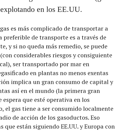
n explotando en los EE.UU.
l gas es más complicado de transportar a
 preferible de transporte es a través de
te, y si no queda más remedio, se puede
 (con considerables riesgos y consiguiente
cal), ser transportado por mar en
egasificado en plantas no menos exentas
ción implica un gran consumo de capital y
ntas así en el mundo (la primera gran
e espera que esté operativa en los
o, el gas tiene a ser consumido localmente
radio de acción de los gasoductos. Eso
ias que están siguiendo EE.UU. y Europa con