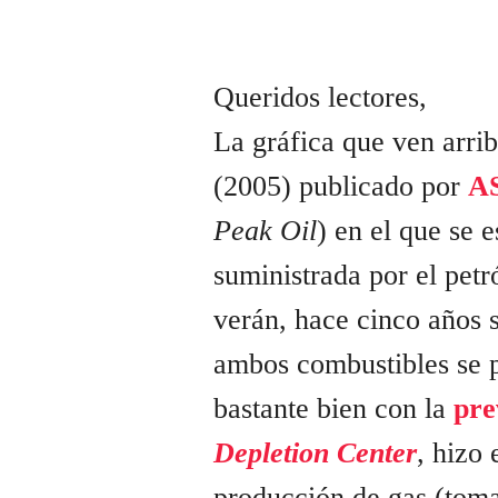
Queridos lectores,
La gráfica que ven arrib
(2005) publicado por
A
Peak Oil
) en el que se e
suministrada por el pet
verán, hace cinco años 
ambos combustibles se p
bastante bien con la
pre
Depletion Center
, hizo
producción de gas (tom