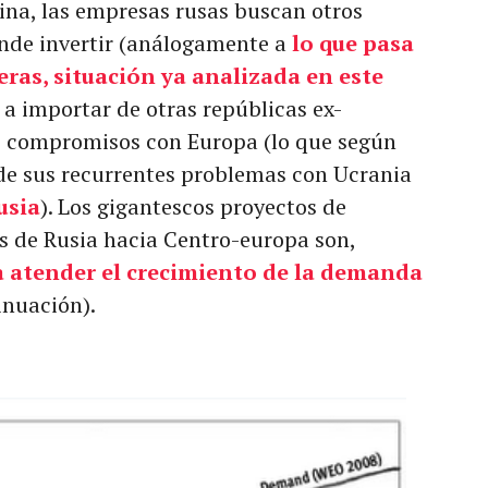
ina, las empresas rusas buscan otros
onde invertir (análogamente a
lo que pasa
ras, situación ya analizada en este
a a importar de otras repúblicas ex-
us compromisos con Europa (lo que según
s de sus recurrentes problemas con Ucrania
usia
). Los gigantescos proyectos de
s de Rusia hacia Centro-europa son,
a atender el crecimiento de la demanda
inuación).