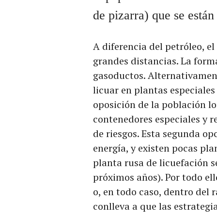
de pizarra) que se está
A diferencia del petróleo, e
grandes distancias. La forma
gasoductos. Alternativamen
licuar en plantas especiales
oposición de la población lo
contenedores especiales y r
de riesgos. Esta segunda op
energía, y existen pocas pla
planta rusa de licuefación s
próximos años). Por todo ell
o, en todo caso, dentro del 
conlleva a que las estrateg