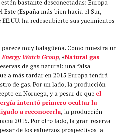
e estén bastante desconectadas: Europa
l Este (España más bien hacia el Sur,
e EE.UU. ha redescubierto sus yacimientos
no parece muy halagüeña. Como muestra un
n
Energy Watch Group
, «
Natural gas
Reservas de gas natural: una falsa
que a más tardar en 2015 Europa tendrá
tro de gas. Por un lado, la producción
xcepto en Noruega, y a pesar de que
el
ergía intentó primero ocultar la
bligado a reconocerla
, la producción
acia 2015. Por otro lado, la gran reserva
 pesar de los esfuerzos prospectivos la