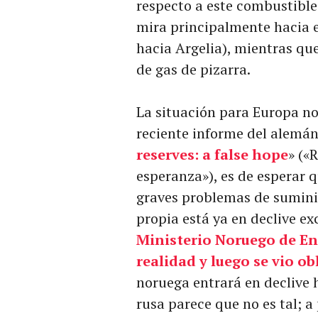
respecto a este combustibl
mira principalmente hacia e
hacia Argelia), mientras qu
de gas de pizarra.
La situación para Europa 
reciente informe del alemá
reserves: a false hope
» («
esperanza»), es de esperar 
graves problemas de suminis
propia está ya en declive e
Ministerio Noruego de En
realidad y luego se vio o
noruega entrará en declive h
rusa parece que no es tal; a