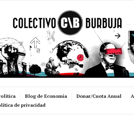
Colectivo Burb
olítica
Blog de Economia
Donar/Cuota Anual
A
lítica de privacidad