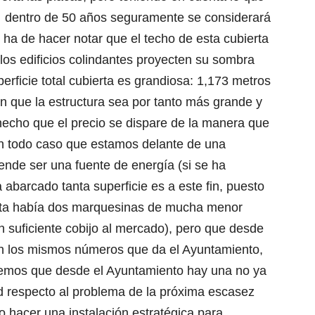
s dentro de 50 años seguramente se considerará
 ha de hacer notar que el techo de esta cubierta
los edificios colindantes proyecten su sombra
erficie total cubierta es grandiosa: 1,173 metros
que la estructura sea por tanto más grande y
hecho que el precio se dispare de la manera que
en todo caso que estamos delante de una
tende ser una fuente de energía (si se ha
a abarcado tanta superficie es a este fin, puesto
erta había dos marquesinas de mucha menor
n suficiente cobijo al mercado), pero que desde
on los mismos números que da el Ayuntamiento,
nsemos que desde el Ayuntamiento hay una no ya
ad respecto al problema de la próxima escasez
o hacer una instalación estratégica para