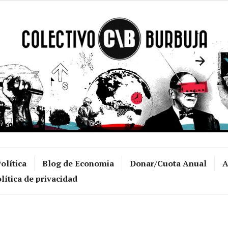
Colectivo Burb
olítica
Blog de Economia
Donar/Cuota Anual
A
lítica de privacidad