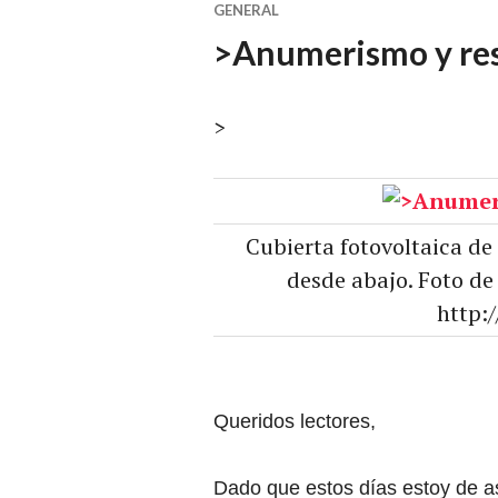
GENERAL
>Anumerismo y res
>
Cubierta fotovoltaica de 
desde abajo. Foto de
http:
Queridos lectores,
Dado que estos días estoy de as