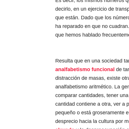
Es decir, los mismos números q
decirlo, en un ejercicio de tra
que están. Dado que los número
ha reparado en que no cuadran
que hemos hablado frecuenteme
Resulta que en una sociedad tan
analfabetismo funcional
de ta
distracción de masas, existe otr
analfabetismo aritmético. La ge
comparar cantidades, tener una
cantidad contiene a otra, ver a 
pequeño o está groseramente en
desprecio hacia la cultura por 