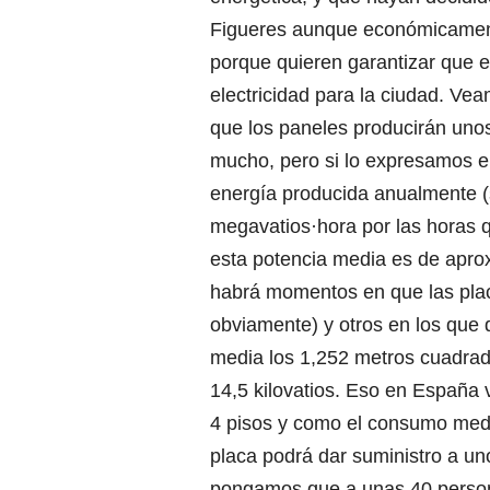
Figueres aunque económicamente
porque quieren garantizar que e
electricidad para la ciudad. Ve
que los paneles producirán un
mucho, pero si lo expresamos e
energía producida anualmente (
megavatios·hora por las horas 
esta potencia media es de apro
habrá momentos en que las placa
obviamente) y otros en los que 
media los 1,252 metros cuadrad
14,5 kilovatios. Eso en España 
4 pisos y como el consumo medi
placa podrá dar suministro a un
pongamos que a unas 40 person