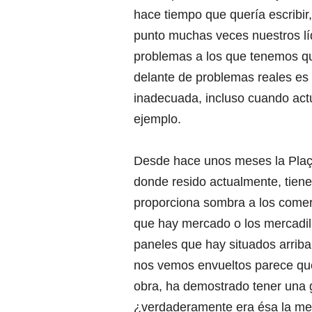
hace tiempo que quería escribir
punto muchas veces nuestros lí
problemas a los que tenemos qu
delante de problemas reales es
inadecuada, incluso cuando actú
ejemplo.
Desde hace unos meses la Plaça
donde resido actualmente, tiene
proporciona sombra a los comerc
que hay mercado o los mercadill
paneles que hay situados arriba.
nos vemos envueltos parece que
obra, ha demostrado tener una g
¿verdaderamente era ésa la mej