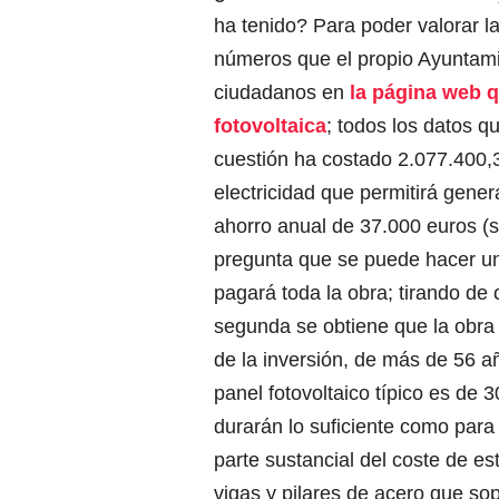
ha tenido? Para poder valorar l
números que el propio Ayuntami
ciudadanos en
la página web q
fotovoltaica
; todos los datos q
cuestión ha costado 2.077.400,
electricidad que permitirá gener
ahorro anual de 37.000 euros (s
pregunta que se puede hacer un
pagará toda la obra; tirando de c
segunda se obtiene que la obra
de la inversión, de más de 56 añ
panel fotovoltaico típico es de 
durarán lo suficiente como para 
parte sustancial del coste de est
vigas y pilares de acero que sop