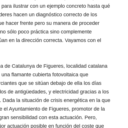
, para ilustrar con un ejemplo concreto hasta qué
deres hacen un diagnóstico correcto de los
e hacer frente pero su manera de proceder
 no sólo poco práctica sino complemente
an en la dirección correcta. Vayamos con el
 de Catalunya de Figueres, localidad catalana
 una flamante cubierta fotovoltaica que
iantes que se sitúan debajo de ella los días
os de antigüedades, y electricidad gracias a los
 Dada la situación de crisis energética en la que
 el Ayuntamiento de Figueres, promotor de la
ran sensibilidad con esta actuación. Pero,
or actuación posible en función del coste que