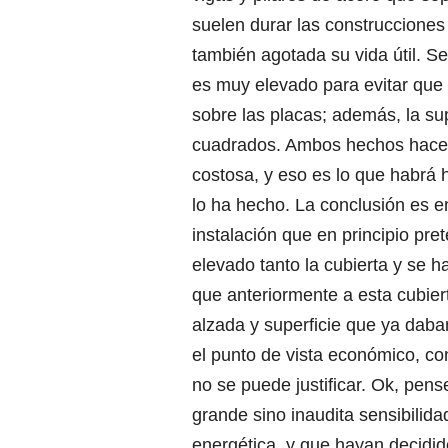
suelen durar las construccione
también agotada su vida útil. Se
es muy elevado para evitar que 
sobre las placas; además, la sup
cuadrados. Ambos hechos hacen 
costosa, y eso es lo que habrá 
lo ha hecho. La conclusión es 
instalación que en principio pre
elevado tanto la cubierta y se h
que anteriormente a esta cubi
alzada y superficie que ya daba
el punto de vista económico, c
no se puede justificar. Ok, pe
grande sino inaudita sensibilid
energética, y que hayan decidid