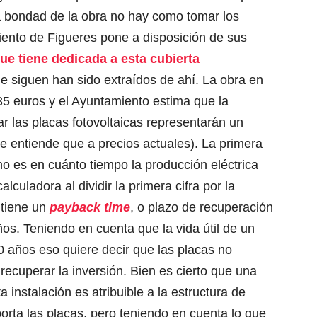
a bondad de la obra no hay como tomar los
ento de Figueres pone a disposición de sus
ue tiene dedicada a esta cubierta
ue siguen han sido extraídos de ahí. La obra en
35 euros
y el Ayuntamiento estima que la
ar las placas fotovoltaicas representarán un
e entiende que a precios actuales). La primera
o es en cuánto tiempo la producción eléctrica
alculadora al dividir la primera cifra por la
 tiene un
payback time
, o plazo de recuperación
os. Teniendo en cuenta que la vida útil de un
30 años eso quiere decir que las placas no
recuperar la inversión. Bien es cierto que una
a instalación es atribuible a la estructura de
orta las placas, pero teniendo en cuenta lo que