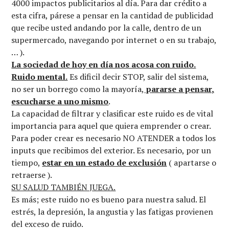
4000 impactos publicitarios al día. Para dar crédito a
esta cifra, párese a pensar en la cantidad de publicidad
que recibe usted andando por la calle, dentro de un
supermercado, navegando por internet o en su trabajo,
… ).
La sociedad de hoy en día nos acosa con ruido.
Ruido mental.
Es dificil decir STOP, salir del sistema,
no ser un borrego como la mayoría,
pararse a pensar,
escucharse a uno mismo
.
La capacidad de filtrar y clasificar este ruido es de vital
importancia para aquel que quiera emprender o crear.
Para poder crear es necesario NO ATENDER a todos los
inputs que recibimos del exterior. Es necesario, por un
tiempo,
estar en un estado de exclusión
( apartarse o
retraerse ).
SU SALUD TAMBIÉN JUEGA.
Es más; este ruido no es bueno para nuestra salud. El
estrés, la depresión, la angustia y las fatigas provienen
del exceso de ruido.